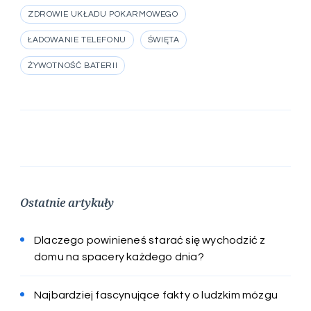
ZDROWIE UKŁADU POKARMOWEGO
ŁADOWANIE TELEFONU
ŚWIĘTA
ŻYWOTNOŚĆ BATERII
Ostatnie artykuły
Dlaczego powinieneś starać się wychodzić z
domu na spacery każdego dnia?
Najbardziej fascynujące fakty o ludzkim mózgu