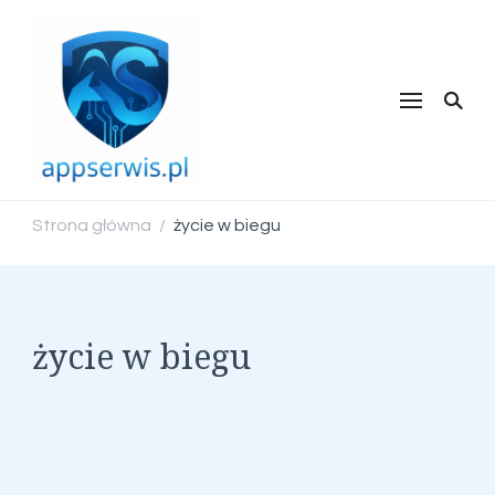
appserwis.pl
Strona główna
życie w biegu
/
życie w biegu