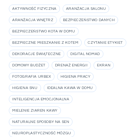
AKTYWNOŚĆ FIZYCZNA
ARANŻACJA SALONU
ARANŻACJA WNĘTRZ
BEZPIECZEŃSTWO DANYCH
BEZPIECZEŃSTWO KOTA W DOMU
BEZPIECZNE MIESZKANIE Z KOTEM
CZYTANIE ETYKIET
DEKORACJE ŚWIĄTECZNE
DIGITAL NOMAD
DOMOWY BUDŻET
DRENAŻ ENERGII
EKRAN
FOTOGRAFIA URBEX
HIGIENA PRACY
HIGIENA SNU
IDEALNA KAWA W DOMU
INTELIGENCJA EMOCJONALNA
MIELENIE ZIAREN KAWY
NATURALNE SPOSOBY NA SEN
NEUROPLASTYCZNOŚĆ MÓZGU