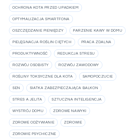
OCHRONA KOTA PRZED UPADKIEM
OPTYMALIZACJA SMARTFONA
OSZCZĘDZANIE PIENIĘDZY
PARZENIE KAWY W DOMU
PIELĘGNACJA ROŚLIN CIĘTYCH
PRACA ZDALNA
PRODUKTYWNOŚĆ
REDUKCJA STRESU
ROZWÓJ OSOBISTY
ROZWÓJ ZAWODOWY
ROŚLINY TOKSYCZNE DLA KOTA
SAMOPOCZUCIE
SEN
SIATKA ZABEZPIECZAJĄCA BALKON
STRES A JELITA
SZTUCZNA INTELIGENCJA
WYSTRÓJ DOMU
ZDROWE NAWYKI
ZDROWE ODŻYWIANIE
ZDROWIE
ZDROWIE PSYCHICZNE