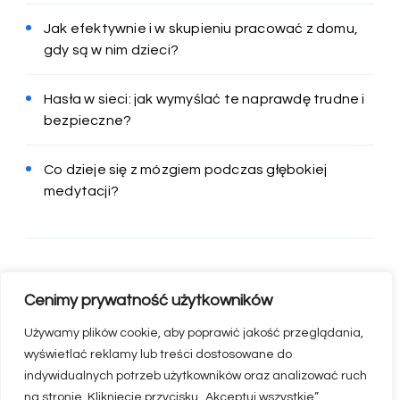
Jak efektywnie i w skupieniu pracować z domu,
gdy są w nim dzieci?
Hasła w sieci: jak wymyślać te naprawdę trudne i
bezpieczne?
Co dzieje się z mózgiem podczas głębokiej
medytacji?
Cenimy prywatność użytkowników
Używamy plików cookie, aby poprawić jakość przeglądania,
wyświetlać reklamy lub treści dostosowane do
indywidualnych potrzeb użytkowników oraz analizować ruch
na stronie. Kliknięcie przycisku „Akceptuj wszystkie”