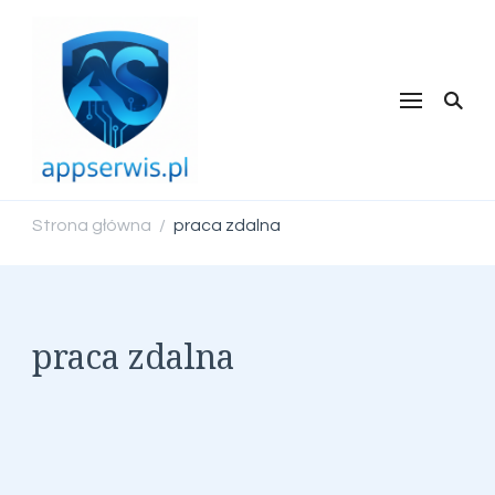
appserwis.pl
Strona główna
praca zdalna
/
praca zdalna