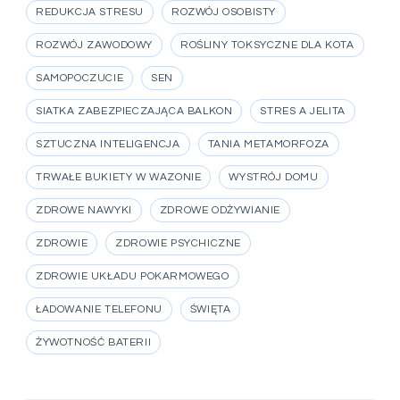
REDUKCJA STRESU
ROZWÓJ OSOBISTY
ROZWÓJ ZAWODOWY
ROŚLINY TOKSYCZNE DLA KOTA
SAMOPOCZUCIE
SEN
SIATKA ZABEZPIECZAJĄCA BALKON
STRES A JELITA
SZTUCZNA INTELIGENCJA
TANIA METAMORFOZA
TRWAŁE BUKIETY W WAZONIE
WYSTRÓJ DOMU
ZDROWE NAWYKI
ZDROWE ODŻYWIANIE
ZDROWIE
ZDROWIE PSYCHICZNE
ZDROWIE UKŁADU POKARMOWEGO
ŁADOWANIE TELEFONU
ŚWIĘTA
ŻYWOTNOŚĆ BATERII