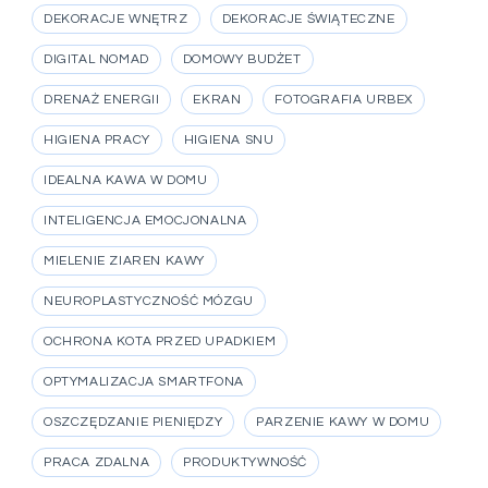
DEKORACJE WNĘTRZ
DEKORACJE ŚWIĄTECZNE
DIGITAL NOMAD
DOMOWY BUDŻET
DRENAŻ ENERGII
EKRAN
FOTOGRAFIA URBEX
HIGIENA PRACY
HIGIENA SNU
IDEALNA KAWA W DOMU
INTELIGENCJA EMOCJONALNA
MIELENIE ZIAREN KAWY
NEUROPLASTYCZNOŚĆ MÓZGU
OCHRONA KOTA PRZED UPADKIEM
OPTYMALIZACJA SMARTFONA
OSZCZĘDZANIE PIENIĘDZY
PARZENIE KAWY W DOMU
PRACA ZDALNA
PRODUKTYWNOŚĆ