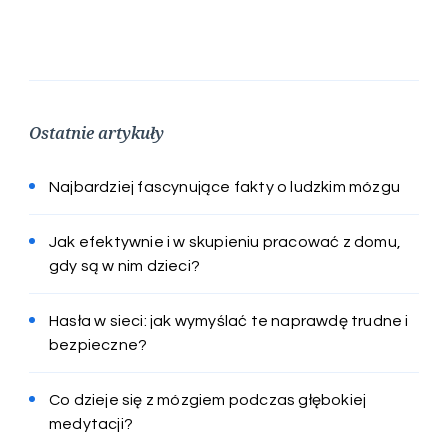
Ostatnie artykuły
Najbardziej fascynujące fakty o ludzkim mózgu
Jak efektywnie i w skupieniu pracować z domu,
gdy są w nim dzieci?
Hasła w sieci: jak wymyślać te naprawdę trudne i
bezpieczne?
Co dzieje się z mózgiem podczas głębokiej
medytacji?