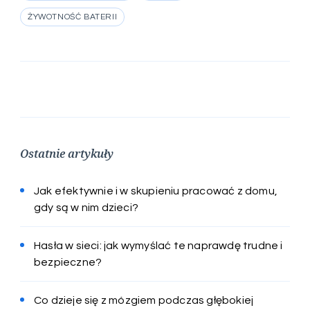
ŻYWOTNOŚĆ BATERII
Ostatnie artykuły
Jak efektywnie i w skupieniu pracować z domu,
gdy są w nim dzieci?
Hasła w sieci: jak wymyślać te naprawdę trudne i
bezpieczne?
Co dzieje się z mózgiem podczas głębokiej