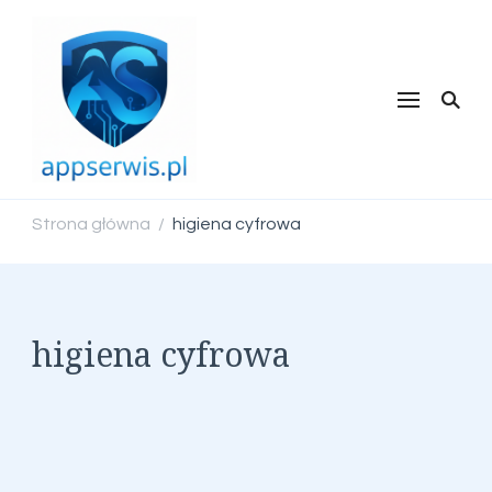
appserwis.pl
Strona główna
higiena cyfrowa
/
higiena cyfrowa