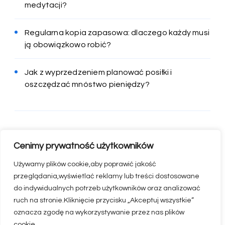
medytacji?
Regularna kopia zapasowa: dlaczego każdy musi
ją obowiązkowo robić?
Jak z wyprzedzeniem planować posiłki i
oszczędzać mnóstwo pieniędzy?
Cenimy prywatność użytkowników
Używamy plików cookie,aby poprawić jakość
przeglądania,wyświetlać reklamy lub treści dostosowane
do indywidualnych potrzeb użytkowników oraz analizować
ruch na stronie.Kliknięcie przycisku „Akceptuj wszystkie”
oznacza zgodę na wykorzystywanie przez nas plików
© appserwis.pl
cookie.