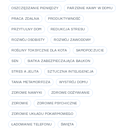
OSZCZĘDZANIE PIENIĘDZY
PARZENIE KAWY W DOMU
PRACA ZDALNA
PRODUKTYWNOŚĆ
PRZYTULNY DOM
REDUKCJA STRESU
ROZWÓJ OSOBISTY
ROZWÓJ ZAWODOWY
ROŚLINY TOKSYCZNE DLA KOTA
SAMOPOCZUCIE
SEN
SIATKA ZABEZPIECZAJĄCA BALKON
STRES A JELITA
SZTUCZNA INTELIGENCJA
TANIA METAMORFOZA
WYSTRÓJ DOMU
ZDROWE NAWYKI
ZDROWE ODŻYWIANIE
ZDROWIE
ZDROWIE PSYCHICZNE
ZDROWIE UKŁADU POKARMOWEGO
ŁADOWANIE TELEFONU
ŚWIĘTA