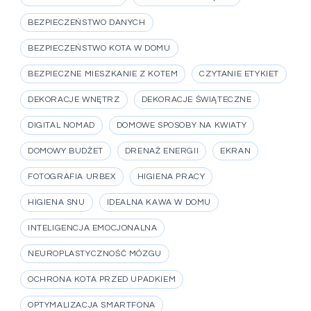
BEZPIECZEŃSTWO DANYCH
BEZPIECZEŃSTWO KOTA W DOMU
BEZPIECZNE MIESZKANIE Z KOTEM
CZYTANIE ETYKIET
DEKORACJE WNĘTRZ
DEKORACJE ŚWIĄTECZNE
DIGITAL NOMAD
DOMOWE SPOSOBY NA KWIATY
DOMOWY BUDŻET
DRENAŻ ENERGII
EKRAN
FOTOGRAFIA URBEX
HIGIENA PRACY
HIGIENA SNU
IDEALNA KAWA W DOMU
INTELIGENCJA EMOCJONALNA
NEUROPLASTYCZNOŚĆ MÓZGU
OCHRONA KOTA PRZED UPADKIEM
OPTYMALIZACJA SMARTFONA