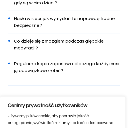
gdy są w nim dzieci?
Hasła w sieci: jak wymyślać te naprawdę trudne i
bezpieczne?
Co dzieje się z mózgiem podczas głębokiej
medytacji?
Regularna kopia zapasowa: dlaczego każdy musi
ją obowiązkowo robić?
Cenimy prywatność użytkowników
Używamy plików cookie,aby poprawić jakość
przeglądania,wyświetlać reklamy lub treści dostosowane