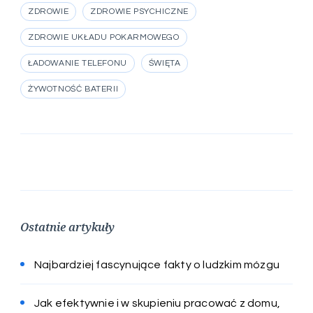
ZDROWIE
ZDROWIE PSYCHICZNE
ZDROWIE UKŁADU POKARMOWEGO
ŁADOWANIE TELEFONU
ŚWIĘTA
ŻYWOTNOŚĆ BATERII
Ostatnie artykuły
Najbardziej fascynujące fakty o ludzkim mózgu
Jak efektywnie i w skupieniu pracować z domu,