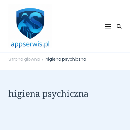
appserwis.pl
Strona główna
higiena psychiczna
/
higiena psychiczna