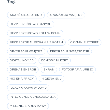
Tagi
ARANŻACJA SALONU
ARANŻACJA WNĘTRZ
BEZPIECZEŃSTWO DANYCH
BEZPIECZEŃSTWO KOTA W DOMU
BEZPIECZNE MIESZKANIE Z KOTEM
CZYTANIE ETYKIET
DEKORACJE WNĘTRZ
DEKORACJE ŚWIĄTECZNE
DIGITAL NOMAD
DOMOWY BUDŻET
DRENAŻ ENERGII
EKRAN
FOTOGRAFIA URBEX
HIGIENA PRACY
HIGIENA SNU
IDEALNA KAWA W DOMU
INTELIGENCJA EMOCJONALNA
MIELENIE ZIAREN KAWY