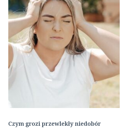
Czym grozi przewlekły niedobór