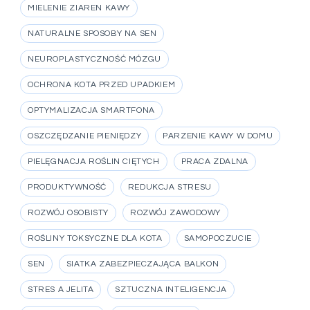
MIELENIE ZIAREN KAWY
NATURALNE SPOSOBY NA SEN
NEUROPLASTYCZNOŚĆ MÓZGU
OCHRONA KOTA PRZED UPADKIEM
OPTYMALIZACJA SMARTFONA
OSZCZĘDZANIE PIENIĘDZY
PARZENIE KAWY W DOMU
PIELĘGNACJA ROŚLIN CIĘTYCH
PRACA ZDALNA
PRODUKTYWNOŚĆ
REDUKCJA STRESU
ROZWÓJ OSOBISTY
ROZWÓJ ZAWODOWY
ROŚLINY TOKSYCZNE DLA KOTA
SAMOPOCZUCIE
SEN
SIATKA ZABEZPIECZAJĄCA BALKON
STRES A JELITA
SZTUCZNA INTELIGENCJA