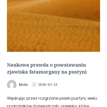
Naukowa prawda o powstawaniu
zjawiska fatamorgany na pustyni
Maks
2026-05-13
Wędrując przez rozgrzane piaski pustyni, wielu
podróżników doświadczyło zjawiska, które