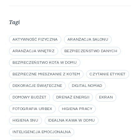
Tagi
AKTYWNOŚĆ FIZYCZNA
ARANŻACJA SALONU
ARANŻACJA WNĘTRZ
BEZPIECZEŃSTWO DANYCH
BEZPIECZEŃSTWO KOTA W DOMU
BEZPIECZNE MIESZKANIE Z KOTEM
CZYTANIE ETYKIET
DEKORACJE ŚWIĄTECZNE
DIGITAL NOMAD
DOMOWY BUDŻET
DRENAŻ ENERGII
EKRAN
FOTOGRAFIA URBEX
HIGIENA PRACY
HIGIENA SNU
IDEALNA KAWA W DOMU
INTELIGENCJA EMOCJONALNA