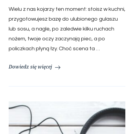
Wielu z nas kojarzy ten moment: stoisz w kuchni,
przygotowujesz bazę do ulubionego gulaszu
lub sosu, a nagle, po zaledwie kilku ruchach
nożem, twoje oczy zaczynają piec, a po
policzkach płyną łzy. Choć scena ta …
Dowiedz się więcej