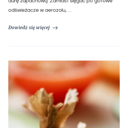
aurę zapachową. Zamiast sięgać po gotowe
odświeżacze w aerozolu, …
Dowiedz się więcej