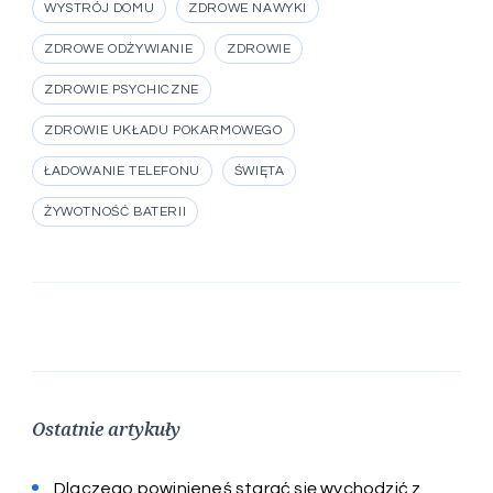
WYSTRÓJ DOMU
ZDROWE NAWYKI
ZDROWE ODŻYWIANIE
ZDROWIE
ZDROWIE PSYCHICZNE
ZDROWIE UKŁADU POKARMOWEGO
ŁADOWANIE TELEFONU
ŚWIĘTA
ŻYWOTNOŚĆ BATERII
Ostatnie artykuły
Dlaczego powinieneś starać się wychodzić z