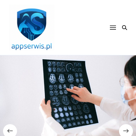
appserwis.pl