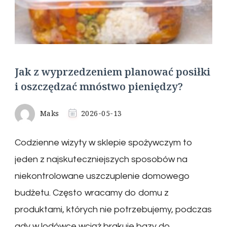
Jak z wyprzedzeniem planować posiłki
i oszczędzać mnóstwo pieniędzy?
Maks
2026-05-13
Codzienne wizyty w sklepie spożywczym to
jeden z najskuteczniejszych sposobów na
niekontrolowane uszczuplenie domowego
budżetu. Często wracamy do domu z
produktami, których nie potrzebujemy, podczas
gdy w lodówce wciąż brakuje bazy do