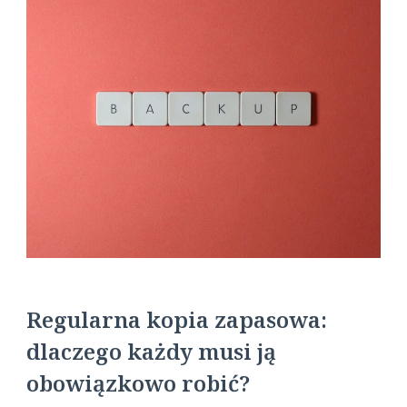
Regularna kopia zapasowa:
dlaczego każdy musi ją
obowiązkowo robić?