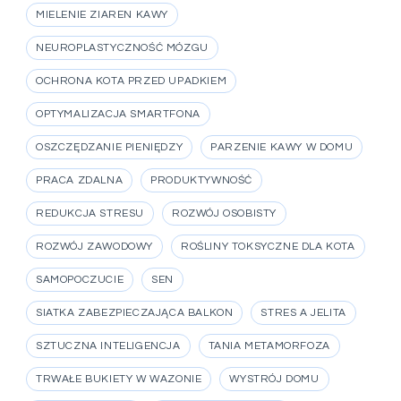
MIELENIE ZIAREN KAWY
NEUROPLASTYCZNOŚĆ MÓZGU
OCHRONA KOTA PRZED UPADKIEM
OPTYMALIZACJA SMARTFONA
OSZCZĘDZANIE PIENIĘDZY
PARZENIE KAWY W DOMU
PRACA ZDALNA
PRODUKTYWNOŚĆ
REDUKCJA STRESU
ROZWÓJ OSOBISTY
ROZWÓJ ZAWODOWY
ROŚLINY TOKSYCZNE DLA KOTA
SAMOPOCZUCIE
SEN
SIATKA ZABEZPIECZAJĄCA BALKON
STRES A JELITA
SZTUCZNA INTELIGENCJA
TANIA METAMORFOZA
TRWAŁE BUKIETY W WAZONIE
WYSTRÓJ DOMU