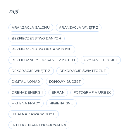
Tagi
ARANŻACJA SALONU
ARANŻACJA WNĘTRZ
BEZPIECZEŃSTWO DANYCH
BEZPIECZEŃSTWO KOTA W DOMU
BEZPIECZNE MIESZKANIE Z KOTEM
CZYTANIE ETYKIET
DEKORACJE WNĘTRZ
DEKORACJE ŚWIĄTECZNE
DIGITAL NOMAD
DOMOWY BUDŻET
DRENAŻ ENERGII
EKRAN
FOTOGRAFIA URBEX
HIGIENA PRACY
HIGIENA SNU
IDEALNA KAWA W DOMU
INTELIGENCJA EMOCJONALNA