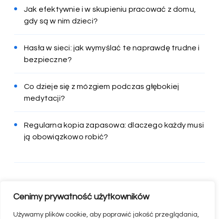
Jak efektywnie i w skupieniu pracować z domu,
gdy są w nim dzieci?
Hasła w sieci: jak wymyślać te naprawdę trudne i
bezpieczne?
Co dzieje się z mózgiem podczas głębokiej
medytacji?
Regularna kopia zapasowa: dlaczego każdy musi
ją obowiązkowo robić?
Cenimy prywatność użytkowników
Używamy plików cookie, aby poprawić jakość przeglądania,