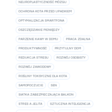
NEUROPLASTYCZNOŚĆ MÓZGU
OCHRONA KOTA PRZED UPADKIEM
OPTYMALIZACJA SMARTFONA
OSZCZĘDZANIE PIENIĘDZY
PARZENIE KAWY W DOMU
PRACA ZDALNA
PRODUKTYWNOŚĆ
PRZYTULNY DOM
REDUKCJA STRESU
ROZWÓJ OSOBISTY
ROZWÓJ ZAWODOWY
ROŚLINY TOKSYCZNE DLA KOTA
SAMOPOCZUCIE
SEN
SIATKA ZABEZPIECZAJĄCA BALKON
STRES A JELITA
SZTUCZNA INTELIGENCJA