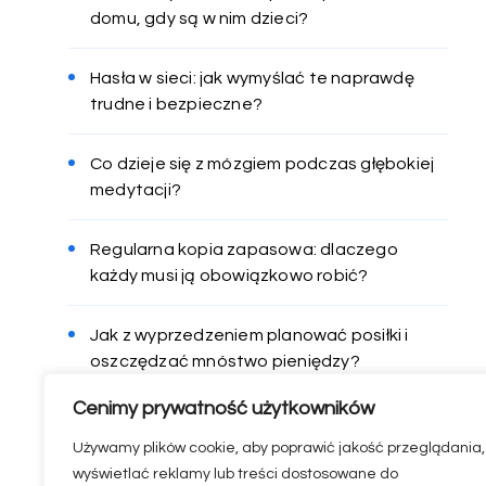
domu, gdy są w nim dzieci?
Hasła w sieci: jak wymyślać te naprawdę
trudne i bezpieczne?
Co dzieje się z mózgiem podczas głębokiej
medytacji?
Regularna kopia zapasowa: dlaczego
każdy musi ją obowiązkowo robić?
Jak z wyprzedzeniem planować posiłki i
oszczędzać mnóstwo pieniędzy?
Cenimy prywatność użytkowników
Używamy plików cookie, aby poprawić jakość przeglądania,
wyświetlać reklamy lub treści dostosowane do