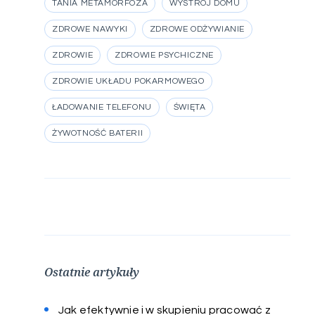
TANIA METAMORFOZA
WYSTRÓJ DOMU
ZDROWE NAWYKI
ZDROWE ODŻYWIANIE
ZDROWIE
ZDROWIE PSYCHICZNE
ZDROWIE UKŁADU POKARMOWEGO
ŁADOWANIE TELEFONU
ŚWIĘTA
ŻYWOTNOŚĆ BATERII
Ostatnie artykuły
Jak efektywnie i w skupieniu pracować z