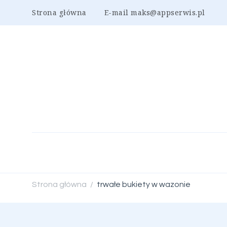
Strona główna
E-mail maks@appserwis.pl
Strona główna
trwałe bukiety w wazonie
/