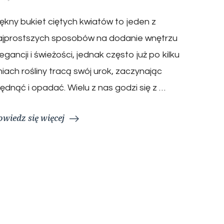
iękny bukiet ciętych kwiatów to jeden z
ajprostszych sposobów na dodanie wnętrzu
egancji i świeżości, jednak często już po kilku
niach rośliny tracą swój urok, zaczynając
iędnąć i opadać. Wielu z nas godzi się z …
owiedz się więcej