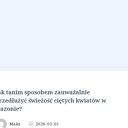
ak tanim sposobem zauważalnie
rzedłużyć świeżość ciętych kwiatów w
azonie?
Maks
2026-05-05