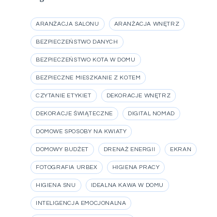
ARANŻACJA SALONU
ARANŻACJA WNĘTRZ
BEZPIECZEŃSTWO DANYCH
BEZPIECZEŃSTWO KOTA W DOMU
BEZPIECZNE MIESZKANIE Z KOTEM
CZYTANIE ETYKIET
DEKORACJE WNĘTRZ
DEKORACJE ŚWIĄTECZNE
DIGITAL NOMAD
DOMOWE SPOSOBY NA KWIATY
DOMOWY BUDŻET
DRENAŻ ENERGII
EKRAN
FOTOGRAFIA URBEX
HIGIENA PRACY
HIGIENA SNU
IDEALNA KAWA W DOMU
INTELIGENCJA EMOCJONALNA