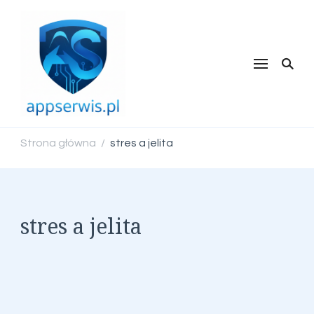
appserwis.pl
Strona główna
stres a jelita
/
stres a jelita