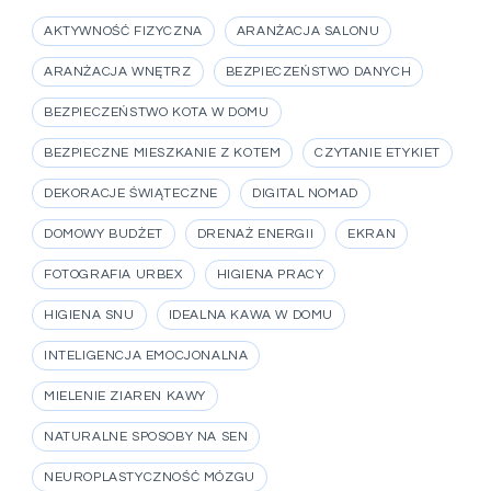
AKTYWNOŚĆ FIZYCZNA
ARANŻACJA SALONU
ARANŻACJA WNĘTRZ
BEZPIECZEŃSTWO DANYCH
BEZPIECZEŃSTWO KOTA W DOMU
BEZPIECZNE MIESZKANIE Z KOTEM
CZYTANIE ETYKIET
DEKORACJE ŚWIĄTECZNE
DIGITAL NOMAD
DOMOWY BUDŻET
DRENAŻ ENERGII
EKRAN
FOTOGRAFIA URBEX
HIGIENA PRACY
HIGIENA SNU
IDEALNA KAWA W DOMU
INTELIGENCJA EMOCJONALNA
MIELENIE ZIAREN KAWY
NATURALNE SPOSOBY NA SEN
NEUROPLASTYCZNOŚĆ MÓZGU