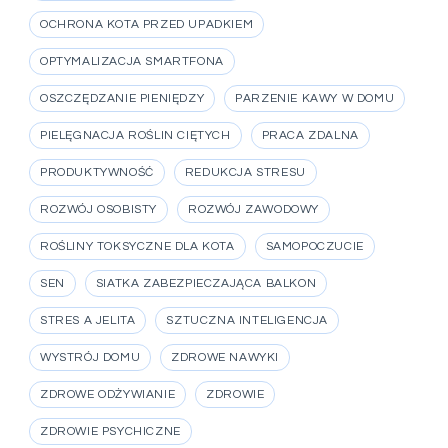
OCHRONA KOTA PRZED UPADKIEM
OPTYMALIZACJA SMARTFONA
OSZCZĘDZANIE PIENIĘDZY
PARZENIE KAWY W DOMU
PIELĘGNACJA ROŚLIN CIĘTYCH
PRACA ZDALNA
PRODUKTYWNOŚĆ
REDUKCJA STRESU
ROZWÓJ OSOBISTY
ROZWÓJ ZAWODOWY
ROŚLINY TOKSYCZNE DLA KOTA
SAMOPOCZUCIE
SEN
SIATKA ZABEZPIECZAJĄCA BALKON
STRES A JELITA
SZTUCZNA INTELIGENCJA
WYSTRÓJ DOMU
ZDROWE NAWYKI
ZDROWE ODŻYWIANIE
ZDROWIE
ZDROWIE PSYCHICZNE