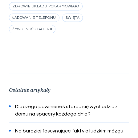
ZDROWIE UKŁADU POKARMOWEGO
ŁADOWANIE TELEFONU
ŚWIĘTA
ŻYWOTNOŚĆ BATERII
Ostatnie artykuły
Dlaczego powinieneś starać się wychodzić z
domu na spacery każdego dnia?
Najbardziej fascynujące fakty o ludzkim mózgu