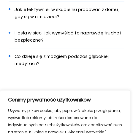
Jak efektywnie i w skupieniu pracować z domu,
gdy są w nim dzieci?
Hasła w sieci: jak wymyślać te naprawdę trudne i
bezpieczne?
Co dzieje się z mózgiem podczas głębokiej
medytacji?
Cenimy prywatność użytkowników
Używamy plików cookie, aby poprawić jakość przeglądania,
wyświetlać reklamy lub treści dostosowane do
indywidualnych potrzeb użytkowników oraz analizować ruch
na stronie. Kliknięcie przycisku „Akceptuj wszystkie”