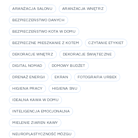
ARANŻACJA SALONU
ARANŻACJA WNĘTRZ
BEZPIECZEŃSTWO DANYCH
BEZPIECZEŃSTWO KOTA W DOMU
BEZPIECZNE MIESZKANIE Z KOTEM
CZYTANIE ETYKIET
DEKORACJE WNĘTRZ
DEKORACJE ŚWIĄTECZNE
DIGITAL NOMAD
DOMOWY BUDŻET
DRENAŻ ENERGII
EKRAN
FOTOGRAFIA URBEX
HIGIENA PRACY
HIGIENA SNU
IDEALNA KAWA W DOMU
INTELIGENCJA EMOCJONALNA
MIELENIE ZIAREN KAWY
NEUROPLASTYCZNOŚĆ MÓZGU