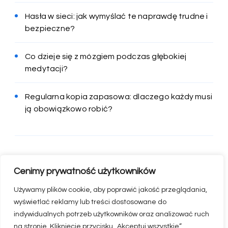
Hasła w sieci: jak wymyślać te naprawdę trudne i
bezpieczne?
Co dzieje się z mózgiem podczas głębokiej
medytacji?
Regularna kopia zapasowa: dlaczego każdy musi
ją obowiązkowo robić?
Cenimy prywatność użytkowników
Używamy plików cookie, aby poprawić jakość przeglądania,
wyświetlać reklamy lub treści dostosowane do
indywidualnych potrzeb użytkowników oraz analizować ruch
na stronie. Kliknięcie przycisku „Akceptuj wszystkie”