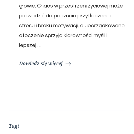
głowie. Chaos w przestrzeni życiowej może
prowadzić do poczucia przytłoczenia,
stresu i braku motywacji, a uporządkowane
otoczenie sprzyja klarowności myśli i
lepszej …
Dowiedz się więcej
Tagi