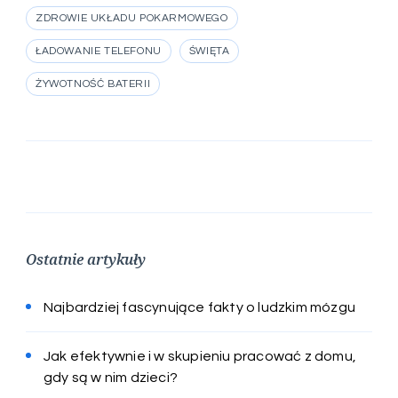
ZDROWIE UKŁADU POKARMOWEGO
ŁADOWANIE TELEFONU
ŚWIĘTA
ŻYWOTNOŚĆ BATERII
Ostatnie artykuły
Najbardziej fascynujące fakty o ludzkim mózgu
Jak efektywnie i w skupieniu pracować z domu,
gdy są w nim dzieci?