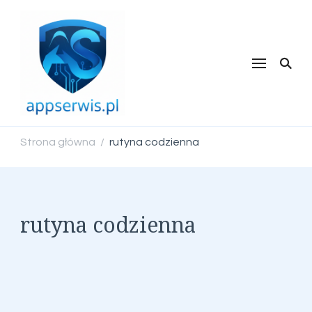
appserwis.pl
Strona główna
rutyna codzienna
/
rutyna codzienna