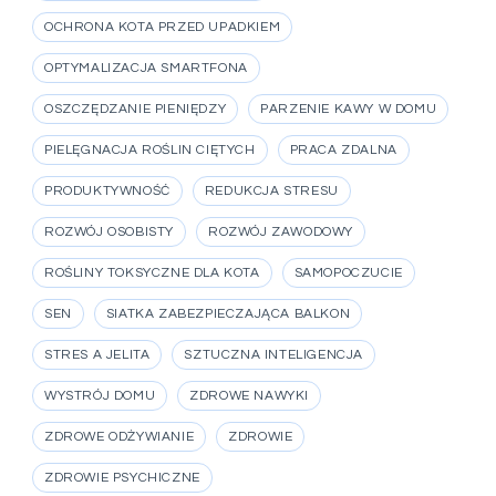
OCHRONA KOTA PRZED UPADKIEM
OPTYMALIZACJA SMARTFONA
OSZCZĘDZANIE PIENIĘDZY
PARZENIE KAWY W DOMU
PIELĘGNACJA ROŚLIN CIĘTYCH
PRACA ZDALNA
PRODUKTYWNOŚĆ
REDUKCJA STRESU
ROZWÓJ OSOBISTY
ROZWÓJ ZAWODOWY
ROŚLINY TOKSYCZNE DLA KOTA
SAMOPOCZUCIE
SEN
SIATKA ZABEZPIECZAJĄCA BALKON
STRES A JELITA
SZTUCZNA INTELIGENCJA
WYSTRÓJ DOMU
ZDROWE NAWYKI
ZDROWE ODŻYWIANIE
ZDROWIE
ZDROWIE PSYCHICZNE