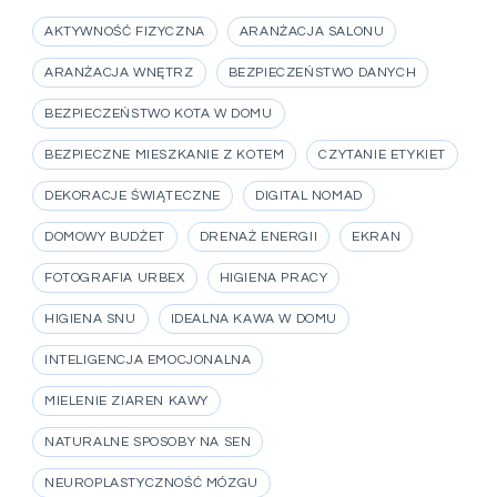
AKTYWNOŚĆ FIZYCZNA
ARANŻACJA SALONU
ARANŻACJA WNĘTRZ
BEZPIECZEŃSTWO DANYCH
BEZPIECZEŃSTWO KOTA W DOMU
BEZPIECZNE MIESZKANIE Z KOTEM
CZYTANIE ETYKIET
DEKORACJE ŚWIĄTECZNE
DIGITAL NOMAD
DOMOWY BUDŻET
DRENAŻ ENERGII
EKRAN
FOTOGRAFIA URBEX
HIGIENA PRACY
HIGIENA SNU
IDEALNA KAWA W DOMU
INTELIGENCJA EMOCJONALNA
MIELENIE ZIAREN KAWY
NATURALNE SPOSOBY NA SEN
NEUROPLASTYCZNOŚĆ MÓZGU