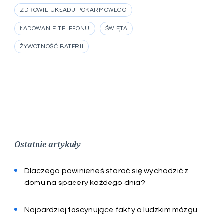
ZDROWIE UKŁADU POKARMOWEGO
ŁADOWANIE TELEFONU
ŚWIĘTA
ŻYWOTNOŚĆ BATERII
Ostatnie artykuły
Dlaczego powinieneś starać się wychodzić z
domu na spacery każdego dnia?
Najbardziej fascynujące fakty o ludzkim mózgu