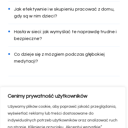
Jak efektywnie i w skupieniu pracować z domu,
gdy są w nim dzieci?
Hasła w sieci: jak wymyślać te naprawdę trudne i
bezpieczne?
Co dzieje się z mózgiem podczas głębokiej
medytacji?
Cenimy prywatność użytkowników
Używamy plików cookie, aby poprawić jakość przeglądania,
wyświetlać reklamy lub treści dostosowane do
indywidualnych potrzeb użytkowników oraz analizować ruch
na stronie. Kliknięcie przycisku „Akceptuj wszystkie”