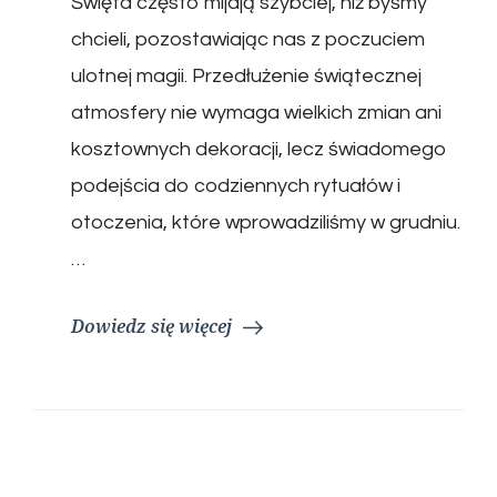
Święta często mijają szybciej, niż byśmy
chcieli, pozostawiając nas z poczuciem
ulotnej magii. Przedłużenie świątecznej
atmosfery nie wymaga wielkich zmian ani
kosztownych dekoracji, lecz świadomego
podejścia do codziennych rytuałów i
otoczenia, które wprowadziliśmy w grudniu.
…
Dowiedz się więcej