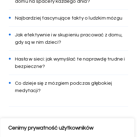
domu na spacery każdego dnia?
Najbardziej fascynujące fakty o ludzkim mózgu
Jak efektywnie i w skupieniu pracować z domu,
gdy są w nim dzieci?
Hasła w sieci: jak wymyślać te naprawdę trudne i
bezpieczne?
Co dzieje się z mózgiem podczas głębokiej
medytacji?
Cenimy prywatność użytkowników