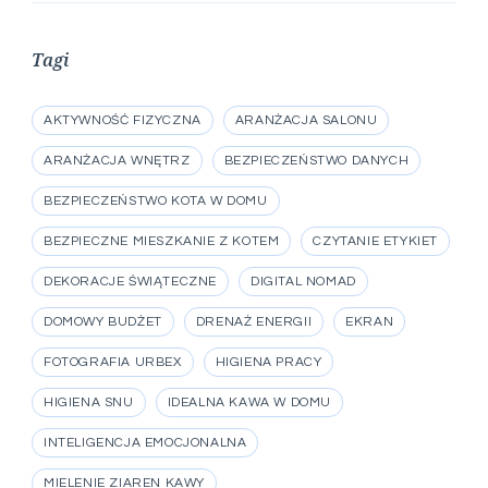
Tagi
AKTYWNOŚĆ FIZYCZNA
ARANŻACJA SALONU
ARANŻACJA WNĘTRZ
BEZPIECZEŃSTWO DANYCH
BEZPIECZEŃSTWO KOTA W DOMU
BEZPIECZNE MIESZKANIE Z KOTEM
CZYTANIE ETYKIET
DEKORACJE ŚWIĄTECZNE
DIGITAL NOMAD
DOMOWY BUDŻET
DRENAŻ ENERGII
EKRAN
FOTOGRAFIA URBEX
HIGIENA PRACY
HIGIENA SNU
IDEALNA KAWA W DOMU
INTELIGENCJA EMOCJONALNA
MIELENIE ZIAREN KAWY