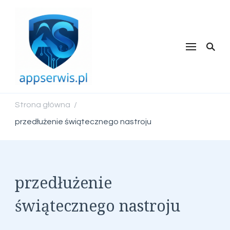
appserwis.pl
Strona główna
/
przedłużenie świątecznego nastroju
przedłużenie
świątecznego nastroju