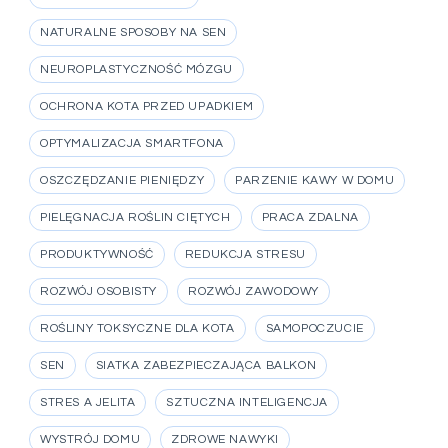
NATURALNE SPOSOBY NA SEN
NEUROPLASTYCZNOŚĆ MÓZGU
OCHRONA KOTA PRZED UPADKIEM
OPTYMALIZACJA SMARTFONA
OSZCZĘDZANIE PIENIĘDZY
PARZENIE KAWY W DOMU
PIELĘGNACJA ROŚLIN CIĘTYCH
PRACA ZDALNA
PRODUKTYWNOŚĆ
REDUKCJA STRESU
ROZWÓJ OSOBISTY
ROZWÓJ ZAWODOWY
ROŚLINY TOKSYCZNE DLA KOTA
SAMOPOCZUCIE
SEN
SIATKA ZABEZPIECZAJĄCA BALKON
STRES A JELITA
SZTUCZNA INTELIGENCJA
WYSTRÓJ DOMU
ZDROWE NAWYKI