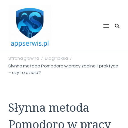
appserwis.pl
Strona główna
BlogMaksa
/
/
Słynna metoda Pomodoro w pracy zdalnej i praktyce
– czy to działa?
Słynna metoda
Pomodoro w pracy