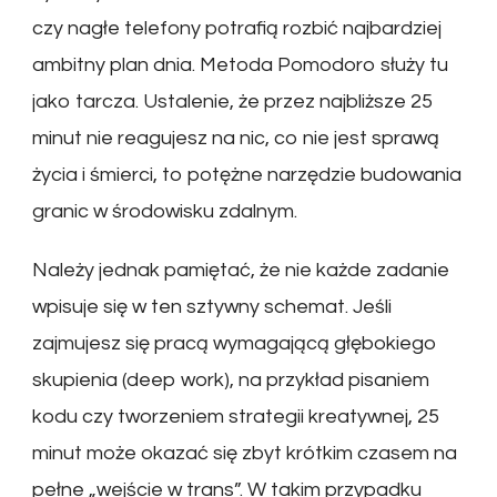
czy nagłe telefony potrafią rozbić najbardziej
ambitny plan dnia. Metoda Pomodoro służy tu
jako tarcza. Ustalenie, że przez najbliższe 25
minut nie reagujesz na nic, co nie jest sprawą
życia i śmierci, to potężne narzędzie budowania
granic w środowisku zdalnym.
Należy jednak pamiętać, że nie każde zadanie
wpisuje się w ten sztywny schemat. Jeśli
zajmujesz się pracą wymagającą głębokiego
skupienia (deep work), na przykład pisaniem
kodu czy tworzeniem strategii kreatywnej, 25
minut może okazać się zbyt krótkim czasem na
pełne „wejście w trans”. W takim przypadku