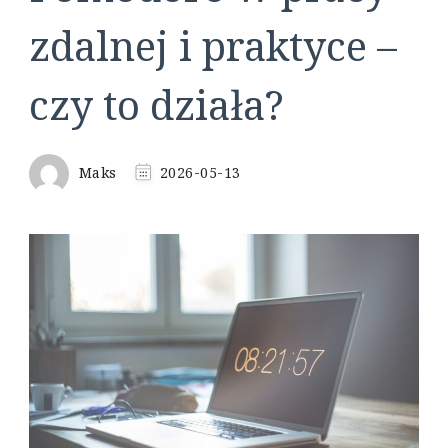
zdalnej i praktyce –
czy to działa?
Maks
2026-05-13