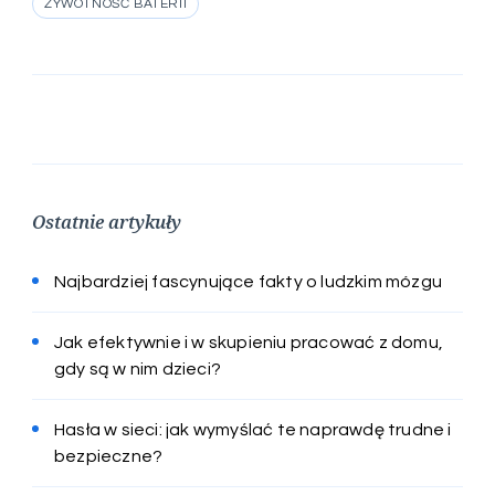
ŻYWOTNOŚĆ BATERII
Ostatnie artykuły
Najbardziej fascynujące fakty o ludzkim mózgu
Jak efektywnie i w skupieniu pracować z domu,
gdy są w nim dzieci?
Hasła w sieci: jak wymyślać te naprawdę trudne i
bezpieczne?