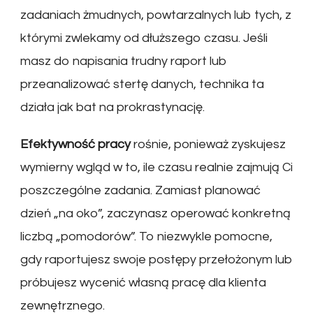
zadaniach żmudnych, powtarzalnych lub tych, z
którymi zwlekamy od dłuższego czasu. Jeśli
masz do napisania trudny raport lub
przeanalizować stertę danych, technika ta
działa jak bat na prokrastynację.
Efektywność pracy
rośnie, ponieważ zyskujesz
wymierny wgląd w to, ile czasu realnie zajmują Ci
poszczególne zadania. Zamiast planować
dzień „na oko”, zaczynasz operować konkretną
liczbą „pomodorów”. To niezwykle pomocne,
gdy raportujesz swoje postępy przełożonym lub
próbujesz wycenić własną pracę dla klienta
zewnętrznego.