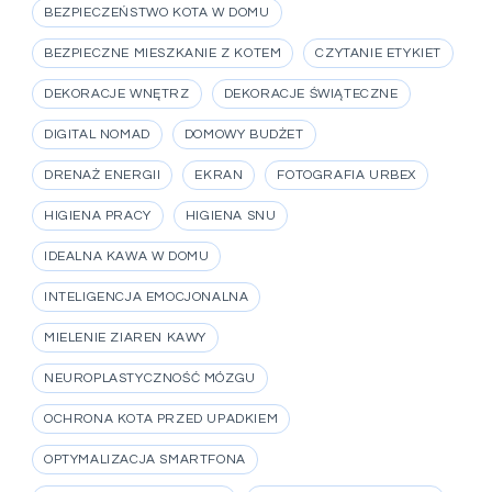
BEZPIECZEŃSTWO KOTA W DOMU
BEZPIECZNE MIESZKANIE Z KOTEM
CZYTANIE ETYKIET
DEKORACJE WNĘTRZ
DEKORACJE ŚWIĄTECZNE
DIGITAL NOMAD
DOMOWY BUDŻET
DRENAŻ ENERGII
EKRAN
FOTOGRAFIA URBEX
HIGIENA PRACY
HIGIENA SNU
IDEALNA KAWA W DOMU
INTELIGENCJA EMOCJONALNA
MIELENIE ZIAREN KAWY
NEUROPLASTYCZNOŚĆ MÓZGU
OCHRONA KOTA PRZED UPADKIEM
OPTYMALIZACJA SMARTFONA