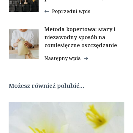
Poprzedni wpis
Metoda kopertowa: stary i
niezawodny sposób na
comiesięczne oszczędzanie
Następny wpis
Możesz również polubić…