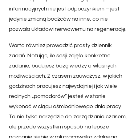
informacyjnych nie jest odpoczynkiem – jest
jedynie zmianą bodźców na inne, co nie
pozwala układowi nerwowemu na regenerację.
Warto również prowadzić prosty dziennik
zadań. Notując, ile sesji zajęło konkretne
zadanie, budujesz bazę wiedzy o własnych
możliwościach. Z czasem zauważysz, w jakich
godzinach pracujesz najwydajniej i jak wiele
realnych „pomodorów” jesteś w stanie
wykonać w ciągu ośmiodniowego dnia pracy.
To nie tylko narzędzie do zarządzania czasem,
ale przede wszystkim sposób na lepsze
poznanie siebie w roli pracownika zdalnego.