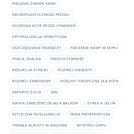
MIELENIE ZIAREN KAWY
NEUROPLASTYCZNOŚĆ MÓZGU
OCHRONA KOTA PRZED UPADKIEM
OPTYMALIZACJA SMARTFONA
OSZCZĘDZANIE PIENIĘDZY
PARZENIE KAWY W DOMU
PRACA ZDALNA
PRODUKTYWNOŚĆ
REDUKCJA STRESU
ROZWÓJ OSOBISTY
ROZWÓJ ZAWODOWY
ROŚLINY TOKSYCZNE DLA KOTA
SAMOPOCZUCIE
SEN
SIATKA ZABEZPIECZAJĄCA BALKON
STRES A JELITA
SZTUCZNA INTELIGENCJA
TANIA METAMORFOZA
TRWAŁE BUKIETY W WAZONIE
WYSTRÓJ DOMU