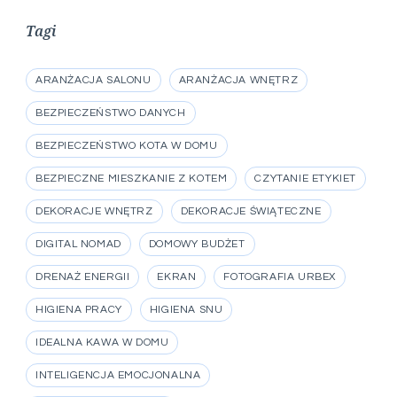
Tagi
ARANŻACJA SALONU
ARANŻACJA WNĘTRZ
BEZPIECZEŃSTWO DANYCH
BEZPIECZEŃSTWO KOTA W DOMU
BEZPIECZNE MIESZKANIE Z KOTEM
CZYTANIE ETYKIET
DEKORACJE WNĘTRZ
DEKORACJE ŚWIĄTECZNE
DIGITAL NOMAD
DOMOWY BUDŻET
DRENAŻ ENERGII
EKRAN
FOTOGRAFIA URBEX
HIGIENA PRACY
HIGIENA SNU
IDEALNA KAWA W DOMU
INTELIGENCJA EMOCJONALNA