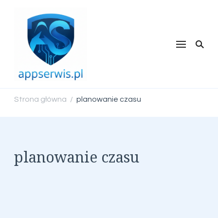
appserwis.pl
Strona główna
planowanie czasu
/
planowanie czasu