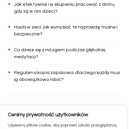
Jak efektywnie i w skupieniu pracować z domu,
gdy są w nim dzieci?
Hasła w sieci: jak wymyślać te naprawdę trudne i
bezpieczne?
Co dzieje się z mózgiem podczas głębokiej
medytacji?
Regularna kopia zapasowa: dlaczego każdy musi
ją obowiązkowo robić?
Cenimy prywatność użytkowników
Używamy plików cookie, aby poprawić jakość przeglądania,