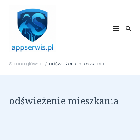
appserwis.pl
Strona główna
odświeżenie mieszkania
/
odświeżenie mieszkania