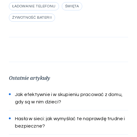
ŁADOWANIE TELEFONU
ŚWIĘTA
ŻYWOTNOŚĆ BATERII
Ostatnie artykuły
Jak efektywnie i w skupieniu pracować z domu,
gdy są w nim dzieci?
Hasła w sieci: jak wymyślać te naprawdę trudne i
bezpieczne?