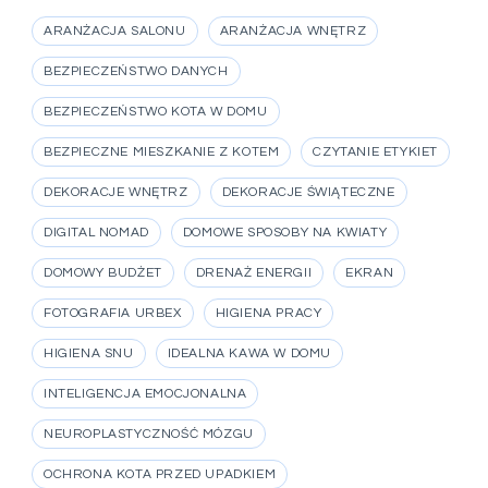
ARANŻACJA SALONU
ARANŻACJA WNĘTRZ
BEZPIECZEŃSTWO DANYCH
BEZPIECZEŃSTWO KOTA W DOMU
BEZPIECZNE MIESZKANIE Z KOTEM
CZYTANIE ETYKIET
DEKORACJE WNĘTRZ
DEKORACJE ŚWIĄTECZNE
DIGITAL NOMAD
DOMOWE SPOSOBY NA KWIATY
DOMOWY BUDŻET
DRENAŻ ENERGII
EKRAN
FOTOGRAFIA URBEX
HIGIENA PRACY
HIGIENA SNU
IDEALNA KAWA W DOMU
INTELIGENCJA EMOCJONALNA
NEUROPLASTYCZNOŚĆ MÓZGU
OCHRONA KOTA PRZED UPADKIEM