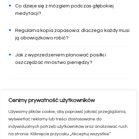
Co dzieje się z mózgiem podczas głębokiej
medytacji?
Regularna kopia zapasowa: dlaczego każdy musi
ją obowiązkowo robić?
Jak z wyprzedzeniem planować posiłki i
oszczędzać mnóstwo pieniędzy?
Cenimy prywatność użytkowników
Używamy plików cookie, aby poprawić jakość przeglądania,
wyświetlać reklamy lub treści dostosowane do
indywidualnych potrzeb użytkowników oraz analizować ruch
na stronie. Kliknięcie przycisku „Akceptuj wszystkie”