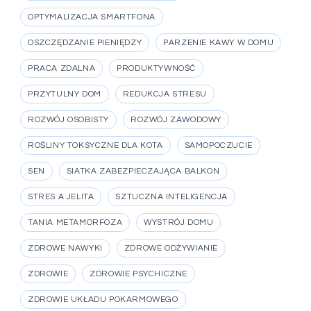
OPTYMALIZACJA SMARTFONA
OSZCZĘDZANIE PIENIĘDZY
PARZENIE KAWY W DOMU
PRACA ZDALNA
PRODUKTYWNOŚĆ
PRZYTULNY DOM
REDUKCJA STRESU
ROZWÓJ OSOBISTY
ROZWÓJ ZAWODOWY
ROŚLINY TOKSYCZNE DLA KOTA
SAMOPOCZUCIE
SEN
SIATKA ZABEZPIECZAJĄCA BALKON
STRES A JELITA
SZTUCZNA INTELIGENCJA
TANIA METAMORFOZA
WYSTRÓJ DOMU
ZDROWE NAWYKI
ZDROWE ODŻYWIANIE
ZDROWIE
ZDROWIE PSYCHICZNE
ZDROWIE UKŁADU POKARMOWEGO