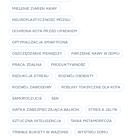
MIELENIE ZIAREN KAWY
NEUROPLASTYCZNOŚĆ MÓZGU
OCHRONA KOTA PRZED UPADKIEM
OPTYMALIZACJA SMARTFONA
OSZCZĘDZANIE PIENIĘDZY
PARZENIE KAWY W DOMU
PRACA ZDALNA
PRODUKTYWNOŚĆ
REDUKCJA STRESU
ROZWÓJ OSOBISTY
ROZWÓJ ZAWODOWY
ROŚLINY TOKSYCZNE DLA KOTA
SAMOPOCZUCIE
SEN
SIATKA ZABEZPIECZAJĄCA BALKON
STRES A JELITA
SZTUCZNA INTELIGENCJA
TANIA METAMORFOZA
TRWAŁE BUKIETY W WAZONIE
WYSTRÓJ DOMU