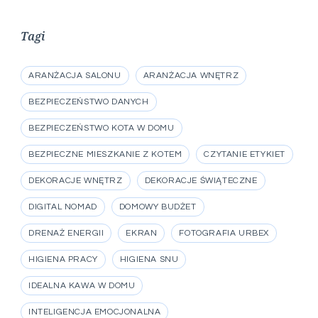
Tagi
ARANŻACJA SALONU
ARANŻACJA WNĘTRZ
BEZPIECZEŃSTWO DANYCH
BEZPIECZEŃSTWO KOTA W DOMU
BEZPIECZNE MIESZKANIE Z KOTEM
CZYTANIE ETYKIET
DEKORACJE WNĘTRZ
DEKORACJE ŚWIĄTECZNE
DIGITAL NOMAD
DOMOWY BUDŻET
DRENAŻ ENERGII
EKRAN
FOTOGRAFIA URBEX
HIGIENA PRACY
HIGIENA SNU
IDEALNA KAWA W DOMU
INTELIGENCJA EMOCJONALNA