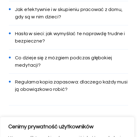
Jak efektywnie i w skupieniu pracować z domu,
gdy są w nim dzieci?
Hasła w sieci: jak wymyślać te naprawdę trudne i
bezpieczne?
Co dzieje się z mózgiem podczas głębokiej
medytacji?
Regularna kopia zapasowa: dlaczego każdy musi
ją obowiązkowo robić?
Cenimy prywatność użytkowników