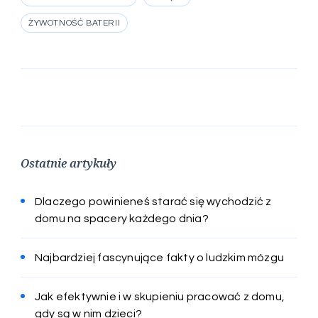
ŻYWOTNOŚĆ BATERII
Ostatnie artykuły
Dlaczego powinieneś starać się wychodzić z
domu na spacery każdego dnia?
Najbardziej fascynujące fakty o ludzkim mózgu
Jak efektywnie i w skupieniu pracować z domu,
gdy są w nim dzieci?