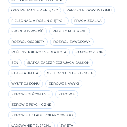
OSZCZĘDZANIE PIENIĘDZY
PARZENIE KAWY W DOMU
PIELĘGNACJA ROŚLIN CIĘTYCH
PRACA ZDALNA
PRODUKTYWNOŚĆ
REDUKCJA STRESU
ROZWÓJ OSOBISTY
ROZWÓJ ZAWODOWY
ROŚLINY TOKSYCZNE DLA KOTA
SAMOPOCZUCIE
SEN
SIATKA ZABEZPIECZAJĄCA BALKON
STRES A JELITA
SZTUCZNA INTELIGENCJA
WYSTRÓJ DOMU
ZDROWE NAWYKI
ZDROWE ODŻYWIANIE
ZDROWIE
ZDROWIE PSYCHICZNE
ZDROWIE UKŁADU POKARMOWEGO
ŁADOWANIE TELEFONU
ŚWIĘTA