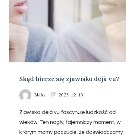
Skąd bierze się zjawisko déjà vu?
Maks
2025-12-18
Zjawisko déjà vu fascynuje ludzkość od
wieków. Ten nagły, tajemniczy moment, w
którym mamy poczucie, że doświadczamy