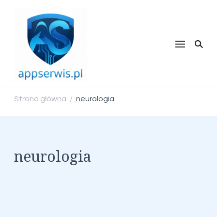
appserwis.pl
Strona główna
neurologia
/
neurologia