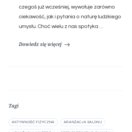
czegoś już wcześniej, wywołuje zarówno
ciekawość, jak i pytania o naturę ludzkiego
umysłu. Choć wielu z nas spotyka …
Dowiedz się więcej
Tagi
AKTYWNOŚĆ FIZYCZNA
ARANŻACJA SALONU