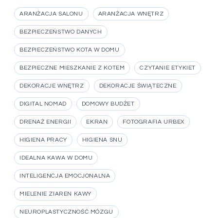
ARANŻACJA SALONU
ARANŻACJA WNĘTRZ
BEZPIECZEŃSTWO DANYCH
BEZPIECZEŃSTWO KOTA W DOMU
BEZPIECZNE MIESZKANIE Z KOTEM
CZYTANIE ETYKIET
DEKORACJE WNĘTRZ
DEKORACJE ŚWIĄTECZNE
DIGITAL NOMAD
DOMOWY BUDŻET
DRENAŻ ENERGII
EKRAN
FOTOGRAFIA URBEX
HIGIENA PRACY
HIGIENA SNU
IDEALNA KAWA W DOMU
INTELIGENCJA EMOCJONALNA
MIELENIE ZIAREN KAWY
NEUROPLASTYCZNOŚĆ MÓZGU