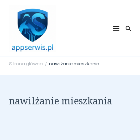
appserwis.pl
Strona główna
nawilżanie mieszkania
/
nawilżanie mieszkania