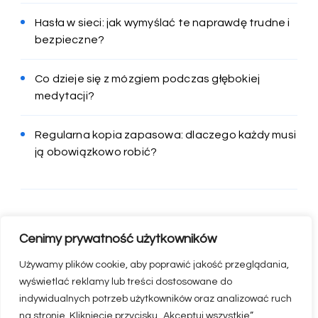
Hasła w sieci: jak wymyślać te naprawdę trudne i
bezpieczne?
Co dzieje się z mózgiem podczas głębokiej
medytacji?
Regularna kopia zapasowa: dlaczego każdy musi
ją obowiązkowo robić?
Cenimy prywatność użytkowników
Używamy plików cookie, aby poprawić jakość przeglądania,
wyświetlać reklamy lub treści dostosowane do
indywidualnych potrzeb użytkowników oraz analizować ruch
na stronie. Kliknięcie przycisku „Akceptuj wszystkie”