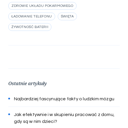
ZDROWIE UKŁADU POKARMOWEGO
ŁADOWANIE TELEFONU
ŚWIĘTA
ŻYWOTNOŚĆ BATERII
Ostatnie artykuły
Najbardziej fascynujące fakty o ludzkim mózgu
Jak efektywnie i w skupieniu pracować z domu,
gdy są w nim dzieci?