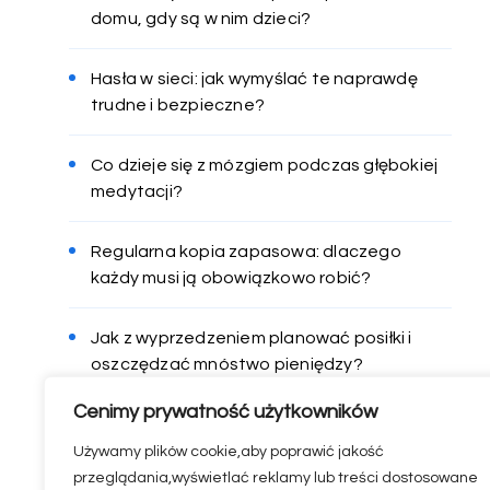
domu, gdy są w nim dzieci?
Hasła w sieci: jak wymyślać te naprawdę
trudne i bezpieczne?
Co dzieje się z mózgiem podczas głębokiej
medytacji?
Regularna kopia zapasowa: dlaczego
każdy musi ją obowiązkowo robić?
Jak z wyprzedzeniem planować posiłki i
oszczędzać mnóstwo pieniędzy?
Cenimy prywatność użytkowników
Używamy plików cookie,aby poprawić jakość
przeglądania,wyświetlać reklamy lub treści dostosowane