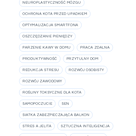
NEUROPLASTYCZNOŚĆ MÓZGU
OCHRONA KOTA PRZED UPADKIEM
OPTYMALIZACJA SMARTFONA
OSZCZĘDZANIE PIENIĘDZY
PARZENIE KAWY W DOMU
PRACA ZDALNA
PRODUKTYWNOŚĆ
PRZYTULNY DOM
REDUKCJA STRESU
ROZWÓJ OSOBISTY
ROZWÓJ ZAWODOWY
ROŚLINY TOKSYCZNE DLA KOTA
SAMOPOCZUCIE
SEN
SIATKA ZABEZPIECZAJĄCA BALKON
STRES A JELITA
SZTUCZNA INTELIGENCJA