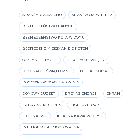
ARANŻACJA SALONU
ARANŻACJA WNĘTRZ
BEZPIECZEŃSTWO DANYCH
BEZPIECZEŃSTWO KOTA W DOMU
BEZPIECZNE MIESZKANIE Z KOTEM
CZYTANIE ETYKIET
DEKORACJE WNĘTRZ
DEKORACJE ŚWIĄTECZNE
DIGITAL NOMAD
DOMOWE SPOSOBY NA KWIATY
DOMOWY BUDŻET
DRENAŻ ENERGII
EKRAN
FOTOGRAFIA URBEX
HIGIENA PRACY
HIGIENA SNU
IDEALNA KAWA W DOMU
INTELIGENCJA EMOCJONALNA