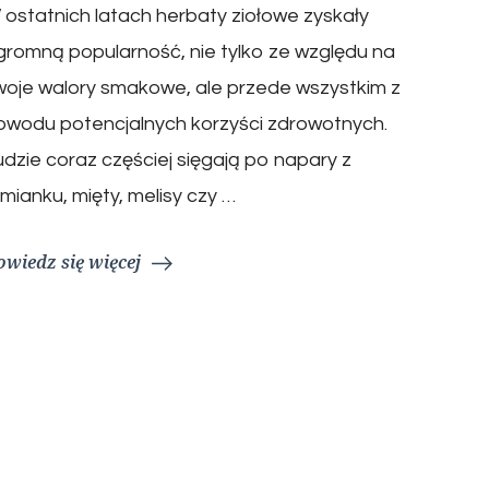
 ostatnich latach herbaty ziołowe zyskały
gromną popularność, nie tylko ze względu na
woje walory smakowe, ale przede wszystkim z
owodu potencjalnych korzyści zdrowotnych.
udzie coraz częściej sięgają po napary z
umianku, mięty, melisy czy …
owiedz się więcej