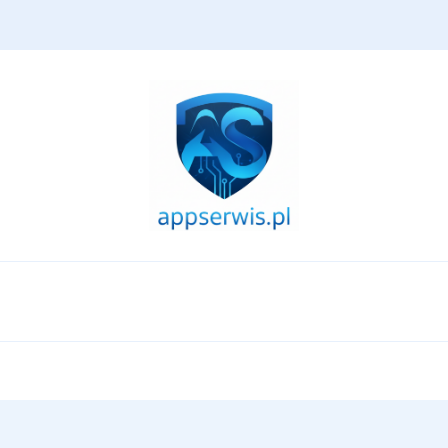
appserwis.pl