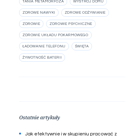
TANIA METAMORFOZA
WYSTRÓJ DOMU
ZDROWE NAWYKI
ZDROWE ODŻYWIANIE
ZDROWIE
ZDROWIE PSYCHICZNE
ZDROWIE UKŁADU POKARMOWEGO
ŁADOWANIE TELEFONU
ŚWIĘTA
ŻYWOTNOŚĆ BATERII
Ostatnie artykuły
Jak efektywnie i w skupieniu pracować z