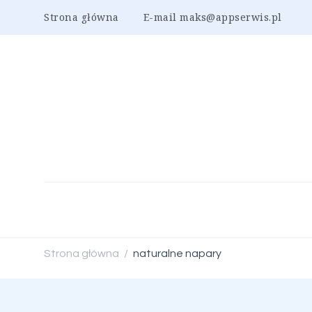
Strona główna
E-mail maks@appserwis.pl
Strona główna
naturalne napary
/