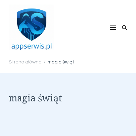
appserwis.pl
Strona główna
magia świąt
/
magia świąt