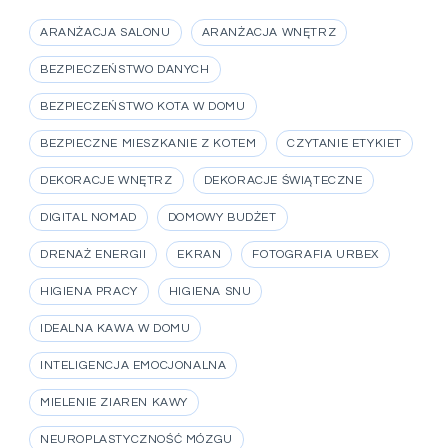
ARANŻACJA SALONU
ARANŻACJA WNĘTRZ
BEZPIECZEŃSTWO DANYCH
BEZPIECZEŃSTWO KOTA W DOMU
BEZPIECZNE MIESZKANIE Z KOTEM
CZYTANIE ETYKIET
DEKORACJE WNĘTRZ
DEKORACJE ŚWIĄTECZNE
DIGITAL NOMAD
DOMOWY BUDŻET
DRENAŻ ENERGII
EKRAN
FOTOGRAFIA URBEX
HIGIENA PRACY
HIGIENA SNU
IDEALNA KAWA W DOMU
INTELIGENCJA EMOCJONALNA
MIELENIE ZIAREN KAWY
NEUROPLASTYCZNOŚĆ MÓZGU