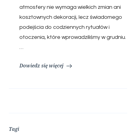
atmosfery nie wymaga wielkich zmian ani
kosztownych dekoracji, lecz świadomego
podejścia do codziennych rytuałów i
otoczenia, które wprowadziliśmy w grudniu.
…
Dowiedz się więcej
Tagi