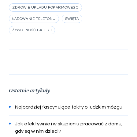
ZDROWIE UKŁADU POKARMOWEGO
ŁADOWANIE TELEFONU
ŚWIĘTA
ŻYWOTNOŚĆ BATERII
Ostatnie artykuły
Najbardziej fascynujące fakty o ludzkim mózgu
Jak efektywnie i w skupieniu pracować z domu,
gdy są w nim dzieci?