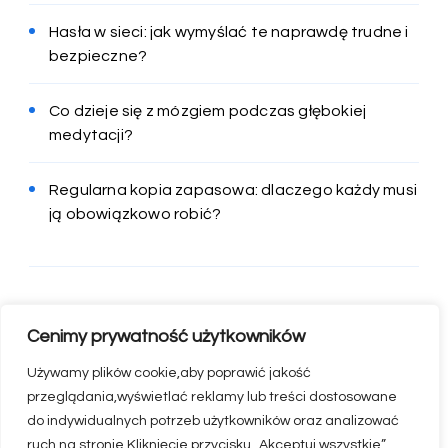
Hasła w sieci: jak wymyślać te naprawdę trudne i
bezpieczne?
Co dzieje się z mózgiem podczas głębokiej
medytacji?
Regularna kopia zapasowa: dlaczego każdy musi
ją obowiązkowo robić?
Cenimy prywatność użytkowników
Używamy plików cookie,aby poprawić jakość
przeglądania,wyświetlać reklamy lub treści dostosowane
do indywidualnych potrzeb użytkowników oraz analizować
ruch na stronie.Kliknięcie przycisku „Akceptuj wszystkie”