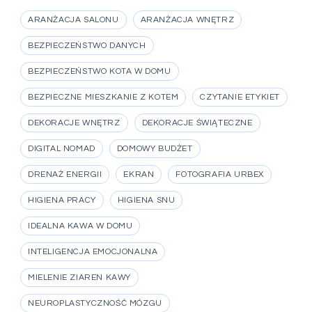
ARANŻACJA SALONU
ARANŻACJA WNĘTRZ
BEZPIECZEŃSTWO DANYCH
BEZPIECZEŃSTWO KOTA W DOMU
BEZPIECZNE MIESZKANIE Z KOTEM
CZYTANIE ETYKIET
DEKORACJE WNĘTRZ
DEKORACJE ŚWIĄTECZNE
DIGITAL NOMAD
DOMOWY BUDŻET
DRENAŻ ENERGII
EKRAN
FOTOGRAFIA URBEX
HIGIENA PRACY
HIGIENA SNU
IDEALNA KAWA W DOMU
INTELIGENCJA EMOCJONALNA
MIELENIE ZIAREN KAWY
NEUROPLASTYCZNOŚĆ MÓZGU