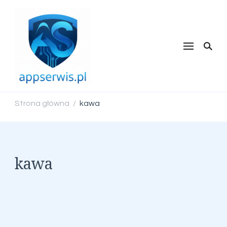
appserwis.pl
Strona główna
kawa
/
kawa