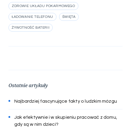
ZDROWIE UKŁADU POKARMOWEGO
ŁADOWANIE TELEFONU
ŚWIĘTA
ŻYWOTNOŚĆ BATERII
Ostatnie artykuły
Najbardziej fascynujące fakty o ludzkim mózgu
Jak efektywnie i w skupieniu pracować z domu,
gdy są w nim dzieci?