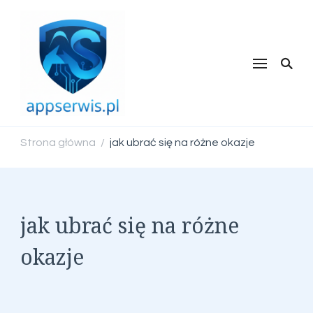
appserwis.pl
Strona główna
jak ubrać się na różne okazje
/
jak ubrać się na różne
okazje