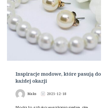
Inspiracje modowe, które pasują do
każdej okazji
Maks
2025-12-18
Moda to sztuka wyrażania siebie, ale