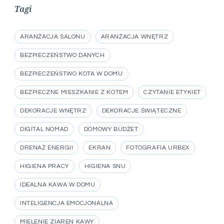
Tagi
ARANŻACJA SALONU
ARANŻACJA WNĘTRZ
BEZPIECZEŃSTWO DANYCH
BEZPIECZEŃSTWO KOTA W DOMU
BEZPIECZNE MIESZKANIE Z KOTEM
CZYTANIE ETYKIET
DEKORACJE WNĘTRZ
DEKORACJE ŚWIĄTECZNE
DIGITAL NOMAD
DOMOWY BUDŻET
DRENAŻ ENERGII
EKRAN
FOTOGRAFIA URBEX
HIGIENA PRACY
HIGIENA SNU
IDEALNA KAWA W DOMU
INTELIGENCJA EMOCJONALNA
MIELENIE ZIAREN KAWY