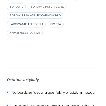
ZDROWIE
ZDROWIE PSYCHICZNE
ZDROWIE UKŁADU POKARMOWEGO
ŁADOWANIE TELEFONU
ŚWIĘTA
ŻYWOTNOŚĆ BATERII
Ostatnie artykuły
Najbardziej fascynujące fakty o ludzkim mózgu
Jak efektywnie i w skupieniu pracować z domu,