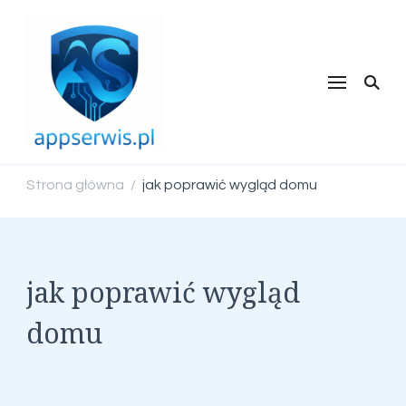
appserwis.pl
Strona główna
jak poprawić wygląd domu
/
jak poprawić wygląd
domu