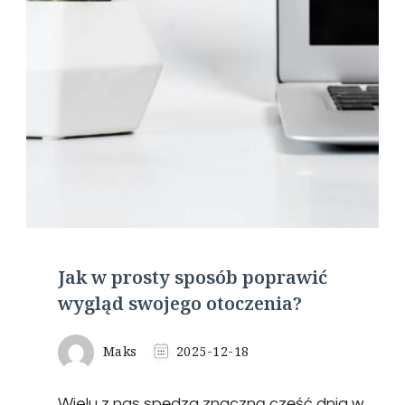
Jak w prosty sposób poprawić
wygląd swojego otoczenia?
Maks
2025-12-18
Wielu z nas spędza znaczną część dnia w