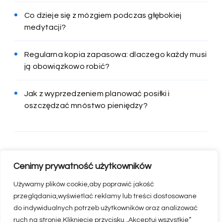
Co dzieje się z mózgiem podczas głębokiej
medytacji?
Regularna kopia zapasowa: dlaczego każdy musi
ją obowiązkowo robić?
Jak z wyprzedzeniem planować posiłki i
oszczędzać mnóstwo pieniędzy?
Cenimy prywatność użytkowników
Używamy plików cookie,aby poprawić jakość
przeglądania,wyświetlać reklamy lub treści dostosowane
do indywidualnych potrzeb użytkowników oraz analizować
ruch na stronie.Kliknięcie przycisku „Akceptuj wszystkie”