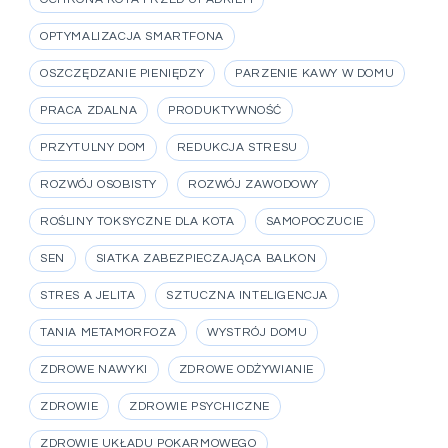
OPTYMALIZACJA SMARTFONA
OSZCZĘDZANIE PIENIĘDZY
PARZENIE KAWY W DOMU
PRACA ZDALNA
PRODUKTYWNOŚĆ
PRZYTULNY DOM
REDUKCJA STRESU
ROZWÓJ OSOBISTY
ROZWÓJ ZAWODOWY
ROŚLINY TOKSYCZNE DLA KOTA
SAMOPOCZUCIE
SEN
SIATKA ZABEZPIECZAJĄCA BALKON
STRES A JELITA
SZTUCZNA INTELIGENCJA
TANIA METAMORFOZA
WYSTRÓJ DOMU
ZDROWE NAWYKI
ZDROWE ODŻYWIANIE
ZDROWIE
ZDROWIE PSYCHICZNE
ZDROWIE UKŁADU POKARMOWEGO