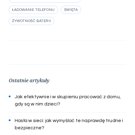
ŁADOWANIE TELEFONU
ŚWIĘTA
ŻYWOTNOŚĆ BATERII
Ostatnie artykuły
Jak efektywnie i w skupieniu pracować z domu,
gdy są w nim dzieci?
Hasła w sieci: jak wymyślać te naprawdę trudne i
bezpieczne?