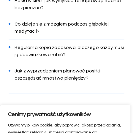
Hasła w sieci: jak wymyślać te naprawdę trudne i
bezpieczne?
Co dzieje się z mózgiem podczas głębokiej
medytacji?
Regularna kopia zapasowa: dlaczego każdy musi
ją obowiązkowo robić?
Jak z wyprzedzeniem planować posiłki i
oszczędzać mnóstwo pieniędzy?
Cenimy prywatność użytkowników
Używamy plików cookie, aby poprawić jakość przeglądania,
wyświetlać reklamy lub treści dostosowane do