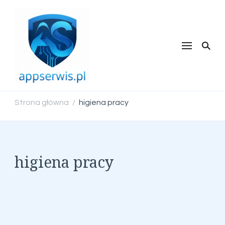
appserwis.pl
Strona główna
higiena pracy
/
higiena pracy