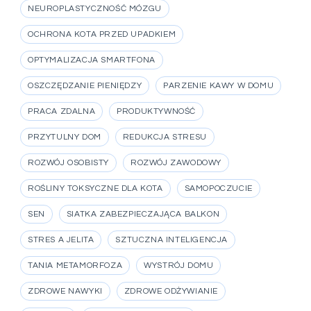
NEUROPLASTYCZNOŚĆ MÓZGU
OCHRONA KOTA PRZED UPADKIEM
OPTYMALIZACJA SMARTFONA
OSZCZĘDZANIE PIENIĘDZY
PARZENIE KAWY W DOMU
PRACA ZDALNA
PRODUKTYWNOŚĆ
PRZYTULNY DOM
REDUKCJA STRESU
ROZWÓJ OSOBISTY
ROZWÓJ ZAWODOWY
ROŚLINY TOKSYCZNE DLA KOTA
SAMOPOCZUCIE
SEN
SIATKA ZABEZPIECZAJĄCA BALKON
STRES A JELITA
SZTUCZNA INTELIGENCJA
TANIA METAMORFOZA
WYSTRÓJ DOMU
ZDROWE NAWYKI
ZDROWE ODŻYWIANIE