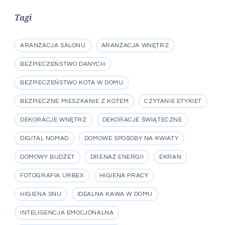
Tagi
ARANŻACJA SALONU
ARANŻACJA WNĘTRZ
BEZPIECZEŃSTWO DANYCH
BEZPIECZEŃSTWO KOTA W DOMU
BEZPIECZNE MIESZKANIE Z KOTEM
CZYTANIE ETYKIET
DEKORACJE WNĘTRZ
DEKORACJE ŚWIĄTECZNE
DIGITAL NOMAD
DOMOWE SPOSOBY NA KWIATY
DOMOWY BUDŻET
DRENAŻ ENERGII
EKRAN
FOTOGRAFIA URBEX
HIGIENA PRACY
HIGIENA SNU
IDEALNA KAWA W DOMU
INTELIGENCJA EMOCJONALNA