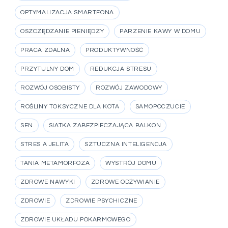
OPTYMALIZACJA SMARTFONA
OSZCZĘDZANIE PIENIĘDZY
PARZENIE KAWY W DOMU
PRACA ZDALNA
PRODUKTYWNOŚĆ
PRZYTULNY DOM
REDUKCJA STRESU
ROZWÓJ OSOBISTY
ROZWÓJ ZAWODOWY
ROŚLINY TOKSYCZNE DLA KOTA
SAMOPOCZUCIE
SEN
SIATKA ZABEZPIECZAJĄCA BALKON
STRES A JELITA
SZTUCZNA INTELIGENCJA
TANIA METAMORFOZA
WYSTRÓJ DOMU
ZDROWE NAWYKI
ZDROWE ODŻYWIANIE
ZDROWIE
ZDROWIE PSYCHICZNE
ZDROWIE UKŁADU POKARMOWEGO