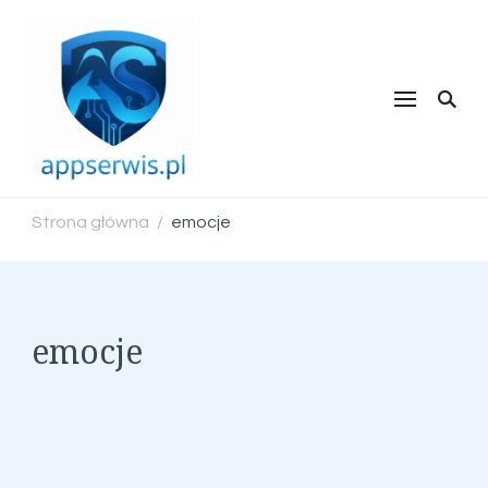
appserwis.pl
Strona główna
emocje
/
emocje