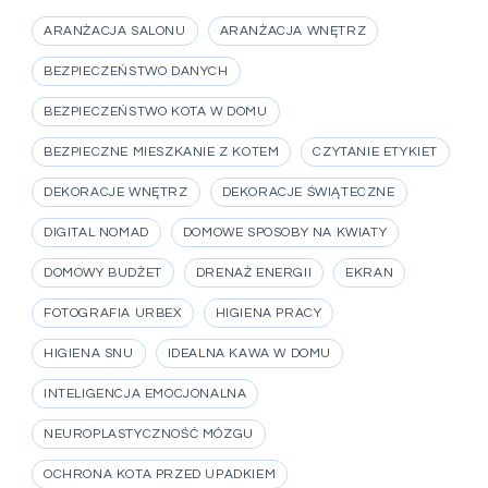
ARANŻACJA SALONU
ARANŻACJA WNĘTRZ
BEZPIECZEŃSTWO DANYCH
BEZPIECZEŃSTWO KOTA W DOMU
BEZPIECZNE MIESZKANIE Z KOTEM
CZYTANIE ETYKIET
DEKORACJE WNĘTRZ
DEKORACJE ŚWIĄTECZNE
DIGITAL NOMAD
DOMOWE SPOSOBY NA KWIATY
DOMOWY BUDŻET
DRENAŻ ENERGII
EKRAN
FOTOGRAFIA URBEX
HIGIENA PRACY
HIGIENA SNU
IDEALNA KAWA W DOMU
INTELIGENCJA EMOCJONALNA
NEUROPLASTYCZNOŚĆ MÓZGU
OCHRONA KOTA PRZED UPADKIEM