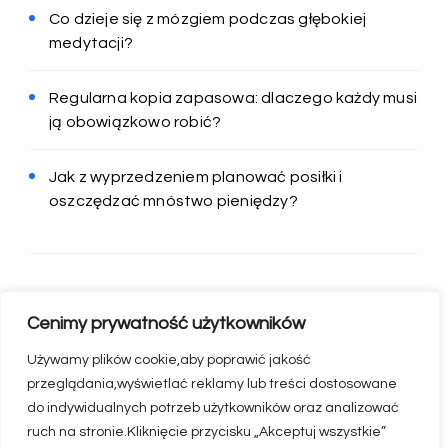
Co dzieje się z mózgiem podczas głębokiej
medytacji?
Regularna kopia zapasowa: dlaczego każdy musi
ją obowiązkowo robić?
Jak z wyprzedzeniem planować posiłki i
oszczędzać mnóstwo pieniędzy?
Cenimy prywatność użytkowników
Używamy plików cookie,aby poprawić jakość
przeglądania,wyświetlać reklamy lub treści dostosowane
do indywidualnych potrzeb użytkowników oraz analizować
ruch na stronie.Kliknięcie przycisku „Akceptuj wszystkie”