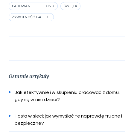
ŁADOWANIE TELEFONU
ŚWIĘTA
ŻYWOTNOŚĆ BATERII
Ostatnie artykuły
Jak efektywnie i w skupieniu pracować z domu,
gdy są w nim dzieci?
Hasła w sieci: jak wymyślać te naprawdę trudne i
bezpieczne?