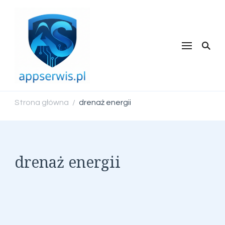
appserwis.pl
Strona główna
drenaż energii
/
drenaż energii