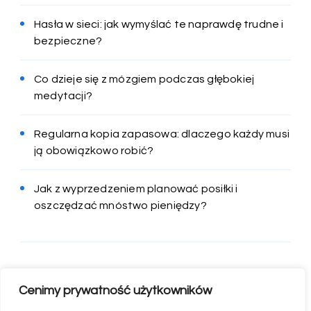
Hasła w sieci: jak wymyślać te naprawdę trudne i
bezpieczne?
Co dzieje się z mózgiem podczas głębokiej
medytacji?
Regularna kopia zapasowa: dlaczego każdy musi
ją obowiązkowo robić?
Jak z wyprzedzeniem planować posiłki i
oszczędzać mnóstwo pieniędzy?
Cenimy prywatność użytkowników