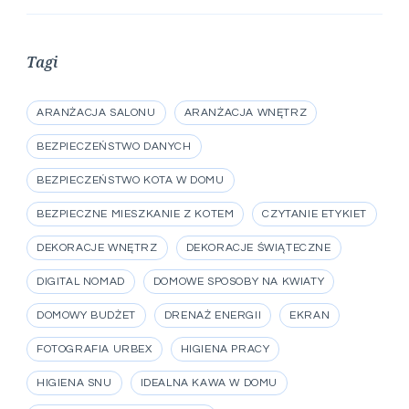
Tagi
ARANŻACJA SALONU
ARANŻACJA WNĘTRZ
BEZPIECZEŃSTWO DANYCH
BEZPIECZEŃSTWO KOTA W DOMU
BEZPIECZNE MIESZKANIE Z KOTEM
CZYTANIE ETYKIET
DEKORACJE WNĘTRZ
DEKORACJE ŚWIĄTECZNE
DIGITAL NOMAD
DOMOWE SPOSOBY NA KWIATY
DOMOWY BUDŻET
DRENAŻ ENERGII
EKRAN
FOTOGRAFIA URBEX
HIGIENA PRACY
HIGIENA SNU
IDEALNA KAWA W DOMU