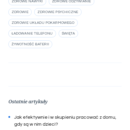
ZDROWE NAWYKI
ZDROWE ODŻYWIANIE
ZDROWIE
ZDROWIE PSYCHICZNE
ZDROWIE UKŁADU POKARMOWEGO
ŁADOWANIE TELEFONU
ŚWIĘTA
ŻYWOTNOŚĆ BATERII
Ostatnie artykuły
Jak efektywnie i w skupieniu pracować z domu,
gdy są w nim dzieci?