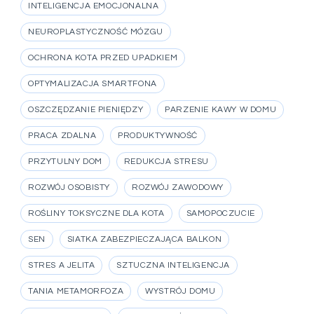
INTELIGENCJA EMOCJONALNA
NEUROPLASTYCZNOŚĆ MÓZGU
OCHRONA KOTA PRZED UPADKIEM
OPTYMALIZACJA SMARTFONA
OSZCZĘDZANIE PIENIĘDZY
PARZENIE KAWY W DOMU
PRACA ZDALNA
PRODUKTYWNOŚĆ
PRZYTULNY DOM
REDUKCJA STRESU
ROZWÓJ OSOBISTY
ROZWÓJ ZAWODOWY
ROŚLINY TOKSYCZNE DLA KOTA
SAMOPOCZUCIE
SEN
SIATKA ZABEZPIECZAJĄCA BALKON
STRES A JELITA
SZTUCZNA INTELIGENCJA
TANIA METAMORFOZA
WYSTRÓJ DOMU