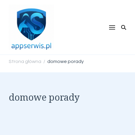
appserwis.pl
Strona główna
domowe porady
/
domowe porady