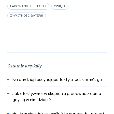
ŁADOWANIE TELEFONU
ŚWIĘTA
ŻYWOTNOŚĆ BATERII
Ostatnie artykuły
Najbardziej fascynujące fakty o ludzkim mózgu
Jak efektywnie i w skupieniu pracować z domu,
gdy są w nim dzieci?
Hasła w sieci: jak wymyślać te naprawdę trudne i