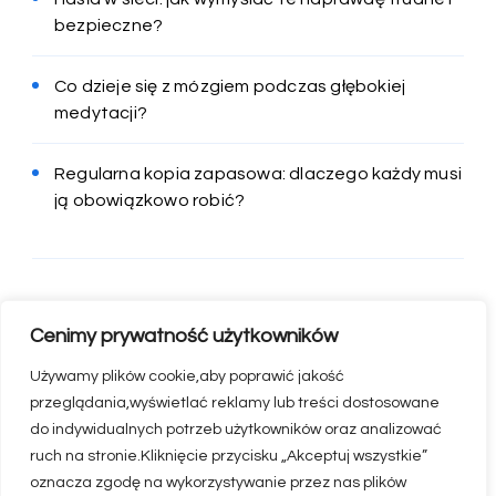
bezpieczne?
Co dzieje się z mózgiem podczas głębokiej
medytacji?
Regularna kopia zapasowa: dlaczego każdy musi
ją obowiązkowo robić?
Cenimy prywatność użytkowników
Używamy plików cookie,aby poprawić jakość
przeglądania,wyświetlać reklamy lub treści dostosowane
do indywidualnych potrzeb użytkowników oraz analizować
ruch na stronie.Kliknięcie przycisku „Akceptuj wszystkie”
oznacza zgodę na wykorzystywanie przez nas plików