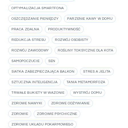
OPTYMALIZACJA SMARTFONA
OSZCZĘDZANIE PIENIĘDZY
PARZENIE KAWY W DOMU
PRACA ZDALNA
PRODUKTYWNOŚĆ
REDUKCJA STRESU
ROZWÓJ OSOBISTY
ROZWÓJ ZAWODOWY
ROŚLINY TOKSYCZNE DLA KOTA
SAMOPOCZUCIE
SEN
SIATKA ZABEZPIECZAJĄCA BALKON
STRES A JELITA
SZTUCZNA INTELIGENCJA
TANIA METAMORFOZA
TRWAŁE BUKIETY W WAZONIE
WYSTRÓJ DOMU
ZDROWE NAWYKI
ZDROWE ODŻYWIANIE
ZDROWIE
ZDROWIE PSYCHICZNE
ZDROWIE UKŁADU POKARMOWEGO