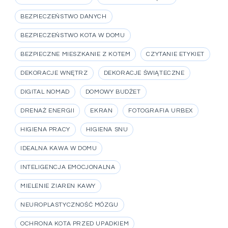
BEZPIECZEŃSTWO DANYCH
BEZPIECZEŃSTWO KOTA W DOMU
BEZPIECZNE MIESZKANIE Z KOTEM
CZYTANIE ETYKIET
DEKORACJE WNĘTRZ
DEKORACJE ŚWIĄTECZNE
DIGITAL NOMAD
DOMOWY BUDŻET
DRENAŻ ENERGII
EKRAN
FOTOGRAFIA URBEX
HIGIENA PRACY
HIGIENA SNU
IDEALNA KAWA W DOMU
INTELIGENCJA EMOCJONALNA
MIELENIE ZIAREN KAWY
NEUROPLASTYCZNOŚĆ MÓZGU
OCHRONA KOTA PRZED UPADKIEM