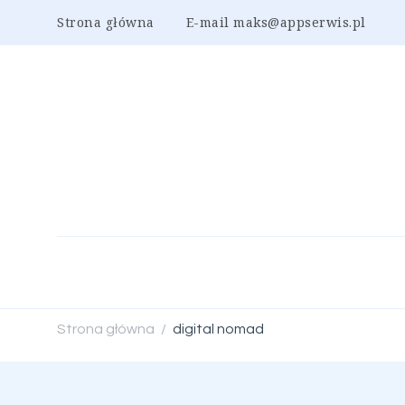
Strona główna
E-mail maks@appserwis.pl
Strona główna
digital nomad
/