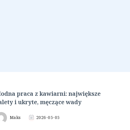
odna praca z kawiarni: największe
alety i ukryte, męczące wady
Maks
2026-05-05