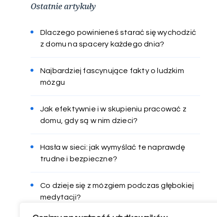
Ostatnie artykuły
Dlaczego powinieneś starać się wychodzić
z domu na spacery każdego dnia?
Najbardziej fascynujące fakty o ludzkim
mózgu
Jak efektywnie i w skupieniu pracować z
domu, gdy są w nim dzieci?
Hasła w sieci: jak wymyślać te naprawdę
trudne i bezpieczne?
Co dzieje się z mózgiem podczas głębokiej
medytacji?