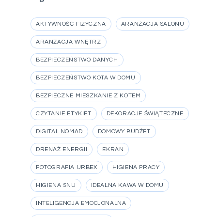
AKTYWNOŚĆ FIZYCZNA
ARANŻACJA SALONU
ARANŻACJA WNĘTRZ
BEZPIECZEŃSTWO DANYCH
BEZPIECZEŃSTWO KOTA W DOMU
BEZPIECZNE MIESZKANIE Z KOTEM
CZYTANIE ETYKIET
DEKORACJE ŚWIĄTECZNE
DIGITAL NOMAD
DOMOWY BUDŻET
DRENAŻ ENERGII
EKRAN
FOTOGRAFIA URBEX
HIGIENA PRACY
HIGIENA SNU
IDEALNA KAWA W DOMU
INTELIGENCJA EMOCJONALNA