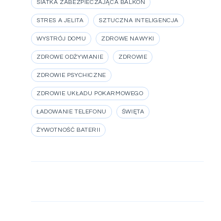
SIATKA ZABEZPIECZAJĄCA BALKON
STRES A JELITA
SZTUCZNA INTELIGENCJA
WYSTRÓJ DOMU
ZDROWE NAWYKI
ZDROWE ODŻYWIANIE
ZDROWIE
ZDROWIE PSYCHICZNE
ZDROWIE UKŁADU POKARMOWEGO
ŁADOWANIE TELEFONU
ŚWIĘTA
ŻYWOTNOŚĆ BATERII