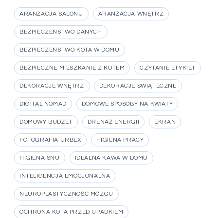
ARANŻACJA SALONU
ARANŻACJA WNĘTRZ
BEZPIECZEŃSTWO DANYCH
BEZPIECZEŃSTWO KOTA W DOMU
BEZPIECZNE MIESZKANIE Z KOTEM
CZYTANIE ETYKIET
DEKORACJE WNĘTRZ
DEKORACJE ŚWIĄTECZNE
DIGITAL NOMAD
DOMOWE SPOSOBY NA KWIATY
DOMOWY BUDŻET
DRENAŻ ENERGII
EKRAN
FOTOGRAFIA URBEX
HIGIENA PRACY
HIGIENA SNU
IDEALNA KAWA W DOMU
INTELIGENCJA EMOCJONALNA
NEUROPLASTYCZNOŚĆ MÓZGU
OCHRONA KOTA PRZED UPADKIEM