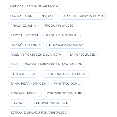
OPTYMALIZACJA SMARTFONA
OSZCZĘDZANIE PIENIĘDZY
PARZENIE KAWY W DOMU
PRACA ZDALNA
PRODUKTYWNOŚĆ
PRZYTULNY DOM
REDUKCJA STRESU
ROZWÓJ OSOBISTY
ROZWÓJ ZAWODOWY
ROŚLINY TOKSYCZNE DLA KOTA
SAMOPOCZUCIE
SEN
SIATKA ZABEZPIECZAJĄCA BALKON
STRES A JELITA
SZTUCZNA INTELIGENCJA
TANIA METAMORFOZA
WYSTRÓJ DOMU
ZDROWE NAWYKI
ZDROWE ODŻYWIANIE
ZDROWIE
ZDROWIE PSYCHICZNE
ZDROWIE UKŁADU POKARMOWEGO