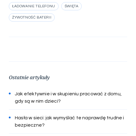
ŁADOWANIE TELEFONU
ŚWIĘTA
ŻYWOTNOŚĆ BATERII
Ostatnie artykuły
Jak efektywnie i w skupieniu pracować z domu,
gdy są w nim dzieci?
Hasła w sieci: jak wymyślać te naprawdę trudne i
bezpieczne?