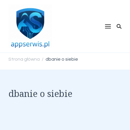
appserwis.pl
Strona główna
dbanie o siebie
/
dbanie o siebie