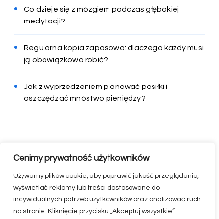
Co dzieje się z mózgiem podczas głębokiej
medytacji?
Regularna kopia zapasowa: dlaczego każdy musi
ją obowiązkowo robić?
Jak z wyprzedzeniem planować posiłki i
oszczędzać mnóstwo pieniędzy?
Cenimy prywatność użytkowników
Używamy plików cookie, aby poprawić jakość przeglądania,
wyświetlać reklamy lub treści dostosowane do
indywidualnych potrzeb użytkowników oraz analizować ruch
na stronie. Kliknięcie przycisku „Akceptuj wszystkie”