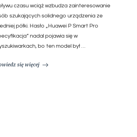
pływu czasu wciąż wzbudza zainteresowanie
sób szukających solidnego urządzenia ze
redniej półki. Hasło „Huawei P Smart Pro
pecyfikacja” nadal pojawia się w
yszukiwarkach, bo ten model był …
owiedz się więcej