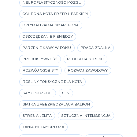
NEUROPLASTYCZNOŚĆ MÓZGU
OCHRONA KOTA PRZED UPADKIEM
OPTYMALIZACJA SMARTFONA
OSZCZĘDZANIE PIENIĘDZY
PARZENIE KAWY W DOMU
PRACA ZDALNA
PRODUKTYWNOŚĆ
REDUKCJA STRESU
ROZWÓJ OSOBISTY
ROZWÓJ ZAWODOWY
ROŚLINY TOKSYCZNE DLA KOTA
SAMOPOCZUCIE
SEN
SIATKA ZABEZPIECZAJĄCA BALKON
STRES A JELITA
SZTUCZNA INTELIGENCJA
TANIA METAMORFOZA