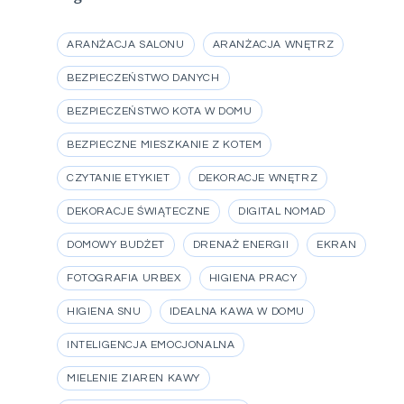
ARANŻACJA SALONU
ARANŻACJA WNĘTRZ
BEZPIECZEŃSTWO DANYCH
BEZPIECZEŃSTWO KOTA W DOMU
BEZPIECZNE MIESZKANIE Z KOTEM
CZYTANIE ETYKIET
DEKORACJE WNĘTRZ
DEKORACJE ŚWIĄTECZNE
DIGITAL NOMAD
DOMOWY BUDŻET
DRENAŻ ENERGII
EKRAN
FOTOGRAFIA URBEX
HIGIENA PRACY
HIGIENA SNU
IDEALNA KAWA W DOMU
INTELIGENCJA EMOCJONALNA
MIELENIE ZIAREN KAWY