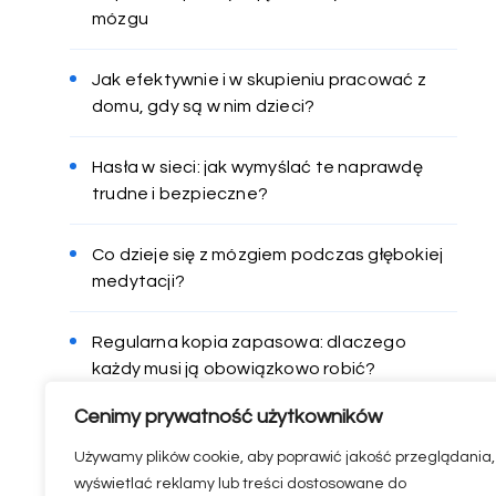
mózgu
Jak efektywnie i w skupieniu pracować z
domu, gdy są w nim dzieci?
Hasła w sieci: jak wymyślać te naprawdę
trudne i bezpieczne?
Co dzieje się z mózgiem podczas głębokiej
medytacji?
Regularna kopia zapasowa: dlaczego
każdy musi ją obowiązkowo robić?
Cenimy prywatność użytkowników
Używamy plików cookie, aby poprawić jakość przeglądania,
wyświetlać reklamy lub treści dostosowane do