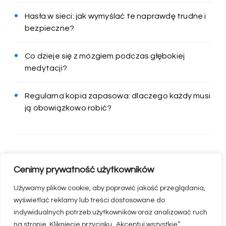
Hasła w sieci: jak wymyślać te naprawdę trudne i
bezpieczne?
Co dzieje się z mózgiem podczas głębokiej
medytacji?
Regularna kopia zapasowa: dlaczego każdy musi
ją obowiązkowo robić?
Cenimy prywatność użytkowników
Używamy plików cookie, aby poprawić jakość przeglądania,
wyświetlać reklamy lub treści dostosowane do
indywidualnych potrzeb użytkowników oraz analizować ruch
na stronie. Kliknięcie przycisku „Akceptuj wszystkie”