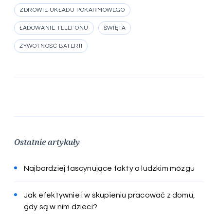
ZDROWIE UKŁADU POKARMOWEGO
ŁADOWANIE TELEFONU
ŚWIĘTA
ŻYWOTNOŚĆ BATERII
Ostatnie artykuły
Najbardziej fascynujące fakty o ludzkim mózgu
Jak efektywnie i w skupieniu pracować z domu,
gdy są w nim dzieci?