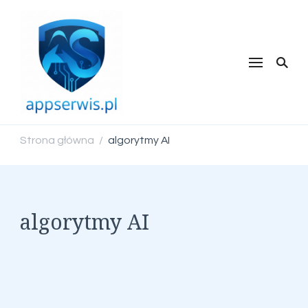
appserwis.pl
Strona główna
algorytmy AI
/
algorytmy AI