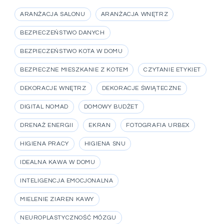
ARANŻACJA SALONU
ARANŻACJA WNĘTRZ
BEZPIECZEŃSTWO DANYCH
BEZPIECZEŃSTWO KOTA W DOMU
BEZPIECZNE MIESZKANIE Z KOTEM
CZYTANIE ETYKIET
DEKORACJE WNĘTRZ
DEKORACJE ŚWIĄTECZNE
DIGITAL NOMAD
DOMOWY BUDŻET
DRENAŻ ENERGII
EKRAN
FOTOGRAFIA URBEX
HIGIENA PRACY
HIGIENA SNU
IDEALNA KAWA W DOMU
INTELIGENCJA EMOCJONALNA
MIELENIE ZIAREN KAWY
NEUROPLASTYCZNOŚĆ MÓZGU